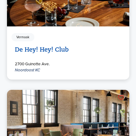
Vermaak
De Hey! Hey! Club
2700 Guinotte Ave.
Noordoost KC