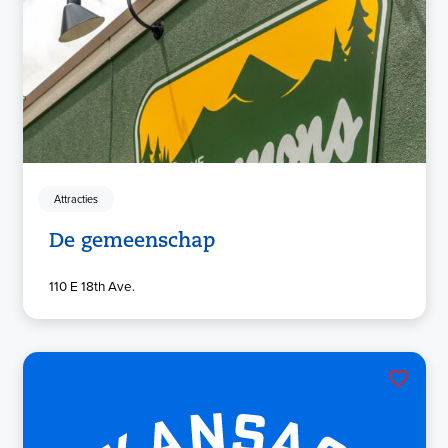
Attracties
De gemeenschap
110 E 18th Ave.