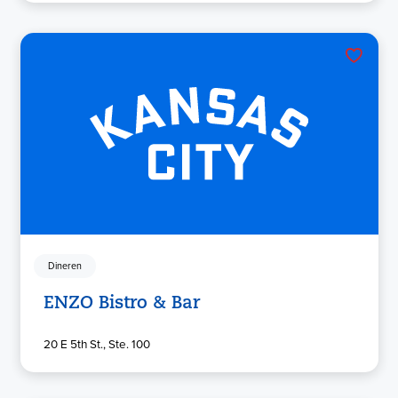
Dineren
ENZO Bistro & Bar
20 E 5th St., Ste. 100