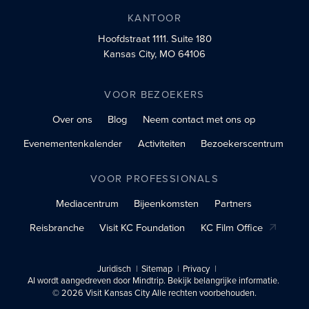
KANTOOR
Hoofdstraat 1111.
Suite 180
Kansas City, MO 64106
VOOR BEZOEKERS
Over ons
Blog
Neem contact met ons op
Evenementenkalender
Activiteiten
Bezoekerscentrum
VOOR PROFESSIONALS
Mediacentrum
Bijeenkomsten
Partners
Reisbranche
Visit KC Foundation
KC Film Office
Juridisch
Sitemap
Privacy
AI wordt aangedreven door Mindtrip. Bekijk belangrijke informatie.
© 2026 Visit Kansas City Alle rechten voorbehouden.