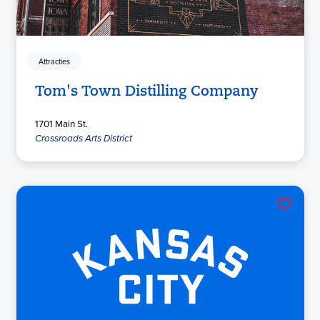
Attracties
Tom's Town Distilling Company
1701 Main St.
Crossroads Arts District