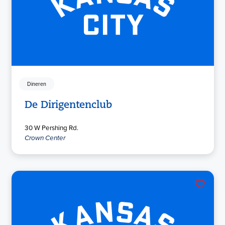
Dineren
De Dirigentenclub
30 W Pershing Rd.
Crown Center