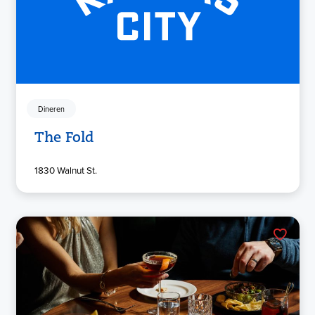
Dineren
The Fold
1830 Walnut St.