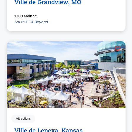
Ville de Grandview, MO
1200 Main St.
South KC & Beyond
Attractions
Ville de Lenexa, Kansas