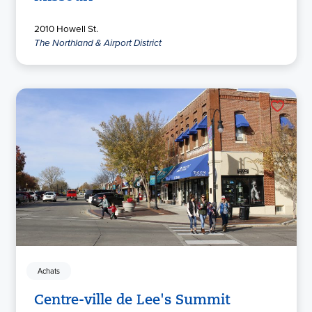
2010 Howell St.
The Northland & Airport District
Achats
Centre-ville de Lee's Summit