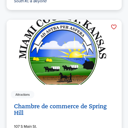
South KC & Beyond
Attractions
Chambre de commerce de Spring
Hill
107 S Main St.