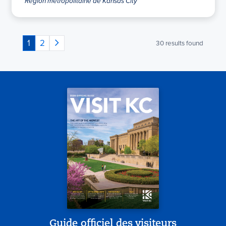
Région métropolitaine de Kansas City
1
2
30
results found
Guide officiel des visiteurs