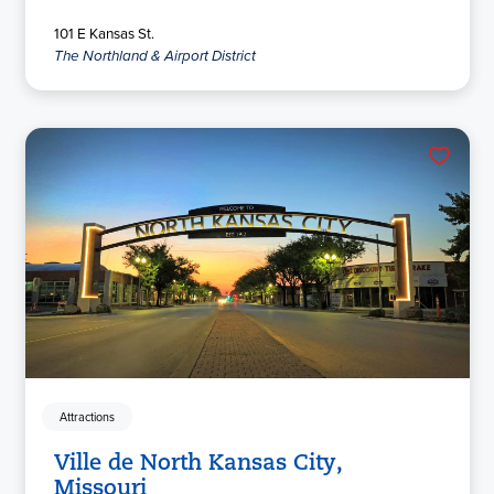
101 E Kansas St.
The Northland & Airport District
Attractions
Ville de North Kansas City,
Missouri