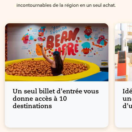
incontournables de la région en un seul achat.
Un seul billet d'entrée vous
Id
donne accès à 10
un
destinations
d'