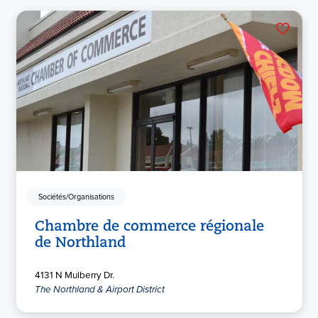
Sociétés/Organisations
Chambre de commerce régionale
de Northland
4131 N Mulberry Dr.
The Northland & Airport District