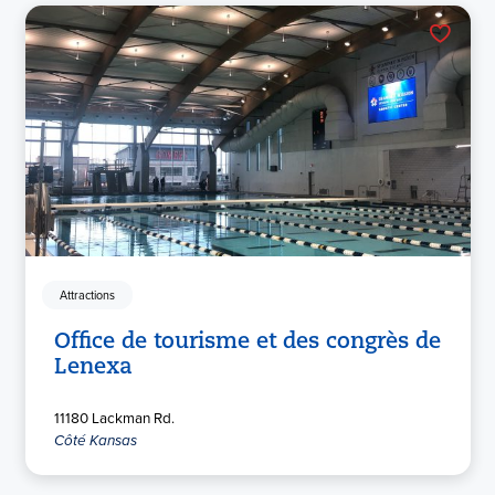
Attractions
Office de tourisme et des congrès de
Lenexa
11180 Lackman Rd.
Côté Kansas