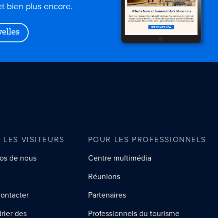
et bien plus encore.
velles
 LES VISITEURS
POUR LES PROFESSIONNELS
os de nous
Centre multimédia
Réunions
ontacter
Partenaires
rier des
Professionnels du tourisme