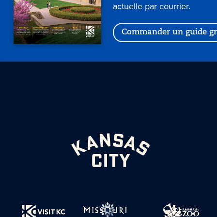
actuelle par courrier.
Commander un guide gr