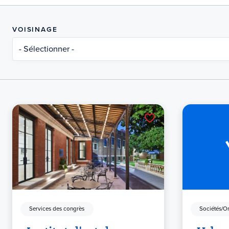
VOISINAGE
- Sélectionner -
Services des congrès
Sociétés/O