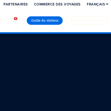
PARTENAIRES
COMMERCE DES VOYAGES
FRANÇAIS
jour
Guide du visiteur
Réservez votre séjour