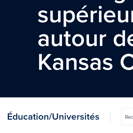
supérieu
autour d
Kansas C
Éducation/Universités
Rec