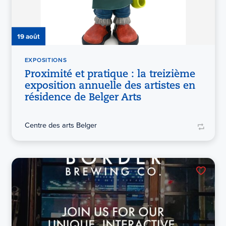
19 août
EXPOSITIONS
Proximité et pratique : la treizième
exposition annuelle des artistes en
résidence de Belger Arts
Centre des arts Belger