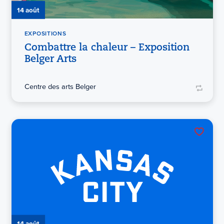
14 août
EXPOSITIONS
Combattre la chaleur – Exposition
Belger Arts
Centre des arts Belger
14 août