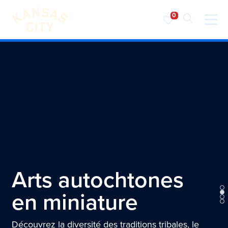
Visiter KC
Skip to content
Arts autochtones
en miniature
Découvrez la diversité des traditions tribales, le