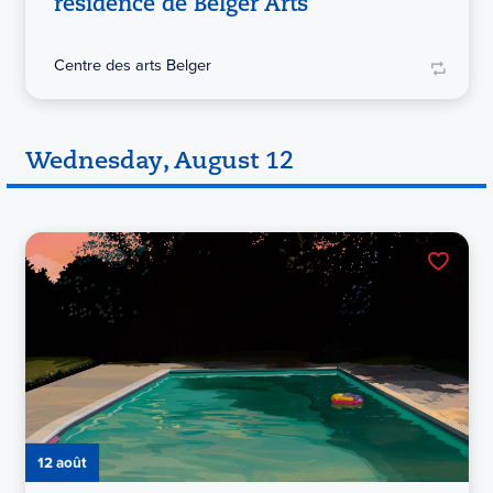
résidence de Belger Arts
Centre des arts Belger
Wednesday, August 12
12 août