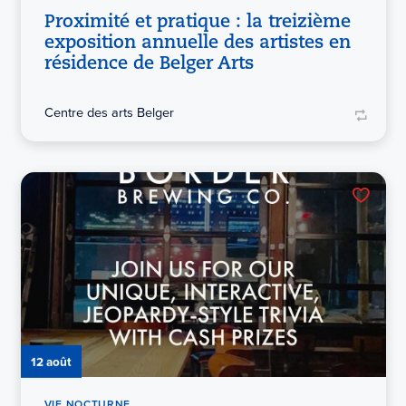
Proximité et pratique : la treizième
exposition annuelle des artistes en
résidence de Belger Arts
Centre des arts Belger
12 août
VIE NOCTURNE