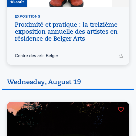
18 août
EXPOSITIONS
Proximité et pratique : la treizième
exposition annuelle des artistes en
résidence de Belger Arts
Centre des arts Belger
Wednesday, August 19