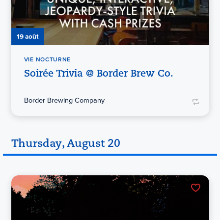
19 août
VIE NOCTURNE
Soirée Trivia @ Border Brew Co.
Border Brewing Company
Thursday, August 20