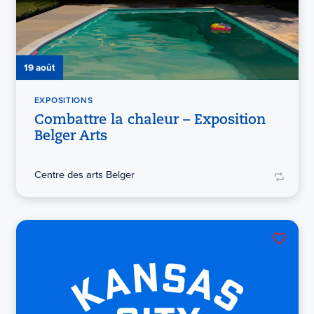
19 août
EXPOSITIONS
Combattre la chaleur – Exposition
Belger Arts
Centre des arts Belger