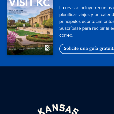
La revista incluye recursos
planificar viajes y un calen
principales acontecimientos
Suscríbase para recibir la e
correo.
Solicite una guía gratuit