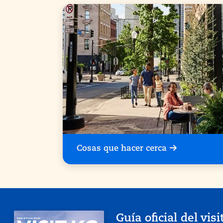
Cosas que hacer cerca
Guía oficial del visi