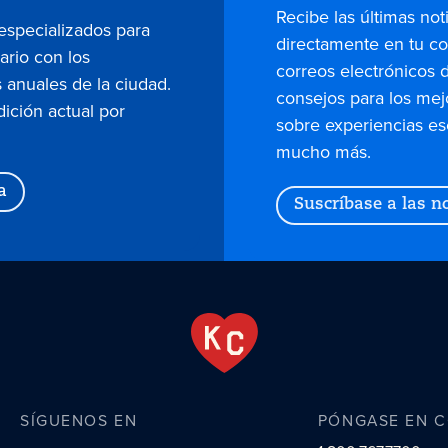
Recibe las últimas not
 especializados para
directamente en tu co
dario con los
correos electrónicos 
 anuales de la ciudad.
consejos para los mej
dición actual por
sobre experiencias es
mucho más.
a
Suscríbase a las no
SÍGUENOS EN
PÓNGASE EN 