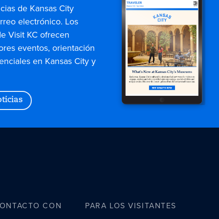
icias de Kansas City
rreo electrónico. Los
de Visit KC ofrecen
ores eventos, orientación
enciales en Kansas City y
ticias
CONTACTO CON
PARA LOS VISITANTES