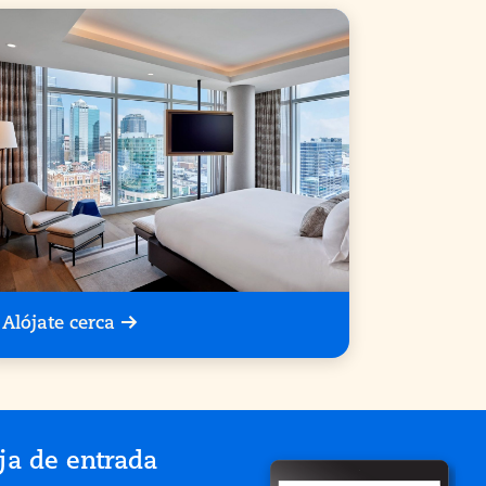
Alójate cerca
ja de entrada