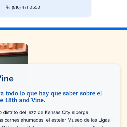
(816) 471-0550
Vine
a todo lo que hay que saber sobre el
de 18th and Vine.
co distrito del jazz de Kansas City alberga
as carnes ahumadas, el estelar Museo de las Ligas