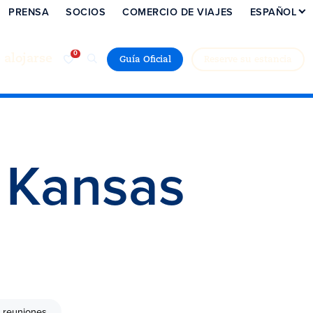
PRENSA
SOCIOS
COMERCIO DE VIAJES
ESPAÑOL
alojarse
Guía Oficial
Reserve su estancia
 Kansas
a reuniones