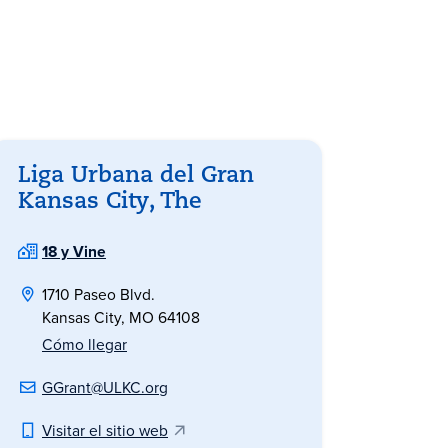
Liga Urbana del Gran
Kansas City, The
18 y Vine
1710 Paseo Blvd.
Kansas City, MO 64108
Cómo llegar
GGrant@ULKC.org
Visitar el sitio web