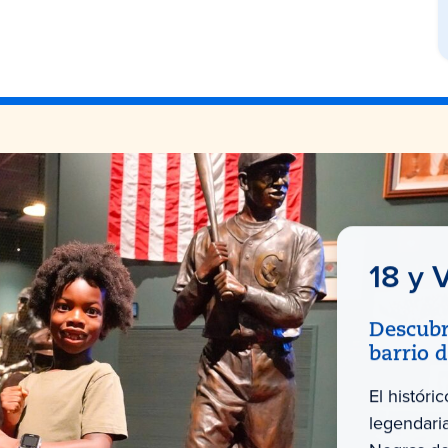
18 y 
Descubr
barrio 
El históri
legendari