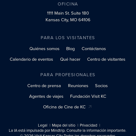
OFICINA
1111 Main St.
Suite 180
Kansas City, MO 64106
PARA LOS VISITANTES
Quiénes somos
Blog
Contáctanos
Calendario de eventos
Qué hacer
Centro de visitantes
PARA PROFESIONALES
Centro de prensa
Reuniones
Socios
Agentes de viajes
Fundación Visit KC
Oficina de Cine de KC
Legal
Mapa del sitio
Privacidad
La IA está impulsada por Mindtrip. Consulte la información importante.
© 2026 Visit Kansas City Todos los derechos reservados.