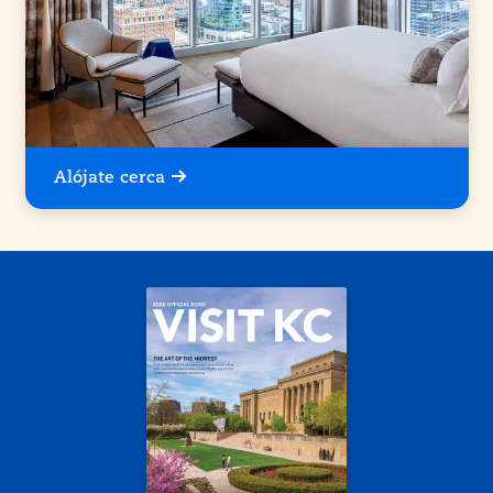
Alójate cerca