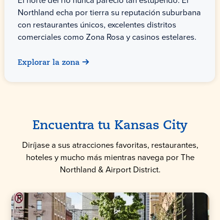
El norte del río nunca pareció tan estupendo. El
Northland echa por tierra su reputación suburbana
con restaurantes únicos, excelentes distritos
comerciales como Zona Rosa y casinos estelares.
Explorar la zona
Encuentra tu Kansas City
Diríjase a sus atracciones favoritas, restaurantes,
hoteles y mucho más mientras navega por The
Northland & Airport District.