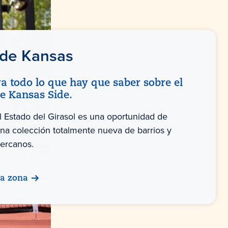
 de Kansas
a todo lo que hay que saber sobre el
de Kansas Side.
l Estado del Girasol es una oportunidad de
na colección totalmente nueva de barrios y
cercanos.
la zona