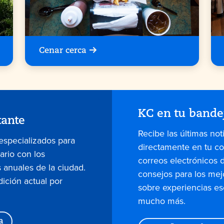
Cenar cerca
KC en tu bande
tante
Recibe las últimas not
 especializados para
directamente en tu co
dario con los
correos electrónicos 
 anuales de la ciudad.
consejos para los mej
dición actual por
sobre experiencias es
mucho más.
a