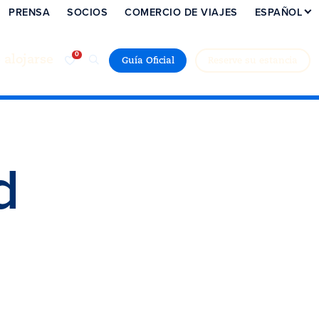
PRENSA
SOCIOS
COMERCIO DE VIAJES
ESPAÑOL
alojarse
Guía Oficial
Reserve su estancia
d