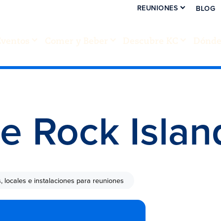
REUNIONES
BLOG
Eventos
Comer y Beber
Descubre KC
Dónde 
e Rock Islan
s, locales e instalaciones para reuniones