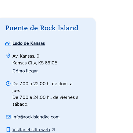
Puente de Rock Island
Lado de Kansas
Av. Kansas, 0
Kansas City, KS 66105
Cómo llegar
De 7.00 a 22.00 h. de dom. a
jue.
De 7.00 a 24.00 h., de viernes a
sábado.
info@rockislandkc.com
Visitar el sitio web