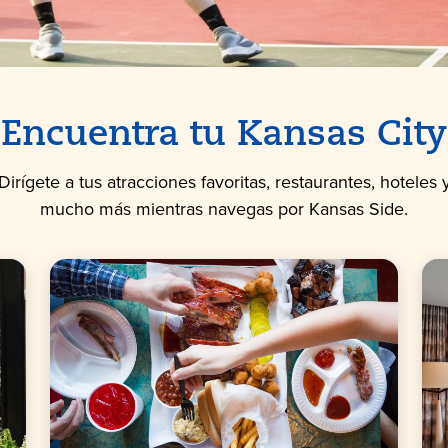
Encuentra tu Kansas City
Dirígete a tus atracciones favoritas, restaurantes, hoteles 
mucho más mientras navegas por Kansas Side.