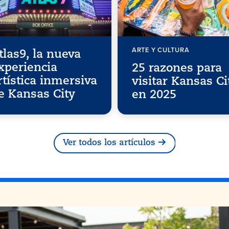
ARTE Y CULTURA
tlas9, la nueva
xperiencia
25 razones para
rtística inmersiva
visitar Kansas Ci
e Kansas City
en 2025
Ver todos los artículos