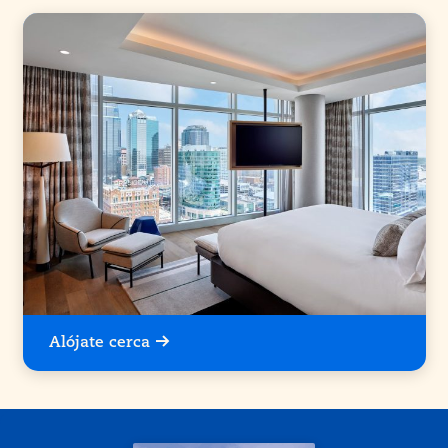
Alójate cerca