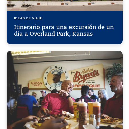
IDEAS DE VIAJE
Itinerario para una excursión de un
día a Overland Park, Kansas