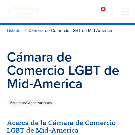
Visita KC
Ir al contenido
Listados
Cámara de Comercio LGBT de Mid-America
Cámara de
Comercio LGBT de
Mid-America
Empresas/Organizaciones
Acerca de la Cámara de Comercio
LGBT de Mid-America