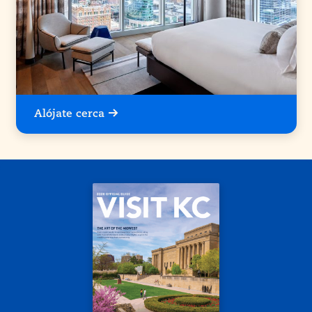
Alójate cerca