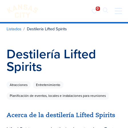
Visita KC
Ir al contenido
Listados
Destilería Lifted Spirits
Destilería Lifted
Spirits
Atracciones
Entretenimiento
Planificación de eventos, locales e instalaciones para reuniones
Acerca de la destilería Lifted Spirits