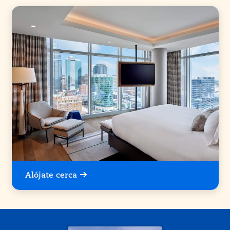
Alójate cerca