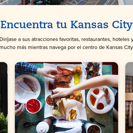
Encuentra tu Kansas City
Diríjase a sus atracciones favoritas, restaurantes, hoteles 
mucho más mientras navega por el centro de Kansas City