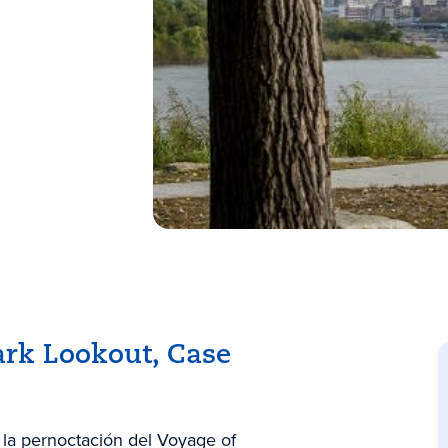
ark Lookout, Case
a pernoctación del Voyage of