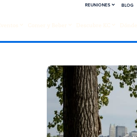
REUNIONES
BLOG
Eventos
Comer y Beber
Descubre KC
Dónde 