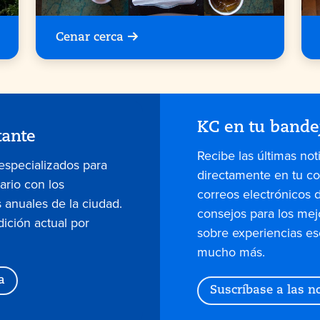
Cenar cerca
KC en tu bande
tante
Recibe las últimas not
 especializados para
directamente en tu co
dario con los
correos electrónicos 
 anuales de la ciudad.
consejos para los mej
dición actual por
sobre experiencias es
mucho más.
a
Suscríbase a las no