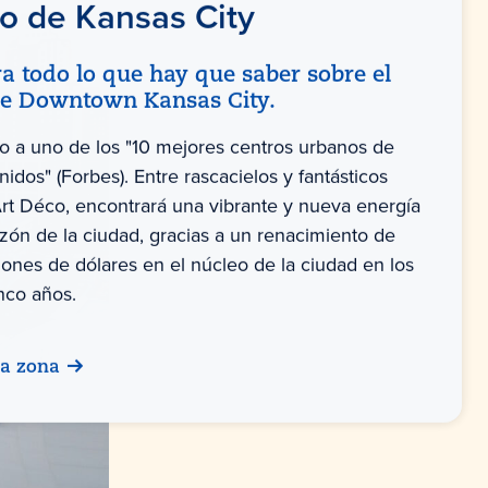
o de Kansas City
a todo lo que hay que saber sobre el
de Downtown Kansas City.
o a uno de los "10 mejores centros urbanos de
idos" (Forbes). Entre rascacielos y fantásticos
 Art Déco, encontrará una vibrante y nueva energía
azón de la ciudad, gracias a un renacimiento de
lones de dólares en el núcleo de la ciudad en los
nco años.
la zona