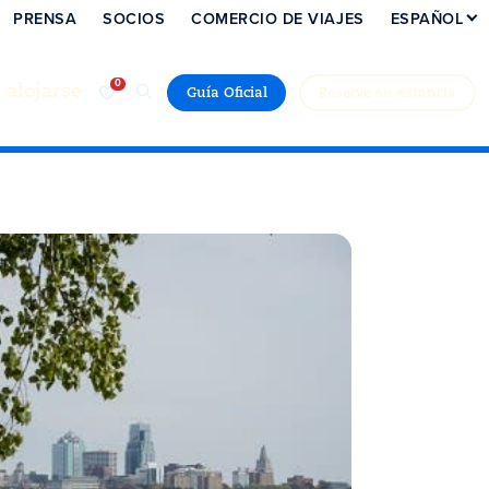
PRENSA
SOCIOS
COMERCIO DE VIAJES
ESPAÑOL
alojarse
Guía Oficial
Reserve su estancia