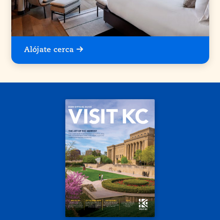
Alójate cerca