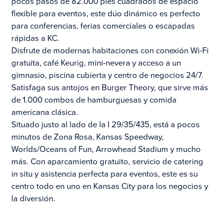
pocos pasos de 82.000 pies cuadrados de espacio
flexible para eventos, este dúo dinámico es perfecto
para conferencias, ferias comerciales o escapadas
rápidas a KC.
Disfrute de modernas habitaciones con conexión Wi-Fi
gratuita, café Keurig, mini-nevera y acceso a un
gimnasio, piscina cubierta y centro de negocios 24/7.
Satisfaga sus antojos en Burger Theory, que sirve más
de 1.000 combos de hamburguesas y comida
americana clásica.
Situado justo al lado de la I 29/35/435, está a pocos
minutos de Zona Rosa, Kansas Speedway,
Worlds/Oceans of Fun, Arrowhead Stadium y mucho
más. Con aparcamiento gratuito, servicio de catering
in situ y asistencia perfecta para eventos, este es su
centro todo en uno en Kansas City para los negocios y
la diversión.