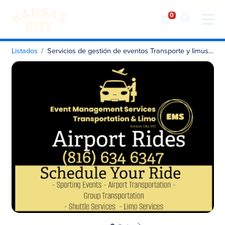
Visita KC
Ir al contenido
Listados
Servicios de gestión de eventos Transporte y limusinas