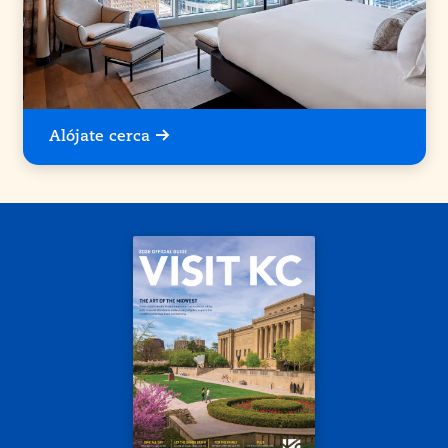
Alójate cerca