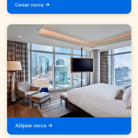
Cenar cerca
Alójate cerca