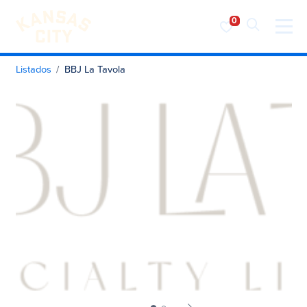
Visita KC
Ir al contenido
Listados
BBJ La Tavola