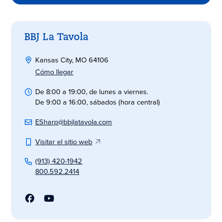
BBJ La Tavola
Kansas City, MO 64106
Cómo llegar
De 8:00 a 19:00, de lunes a viernes.
De 9:00 a 16:00, sábados (hora central)
ESharp@bbjlatavola.com
Visitar el sitio web
(913) 420-1942
800.592.2414