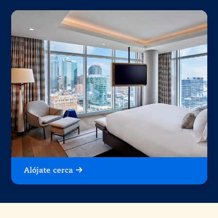
Alójate cerca