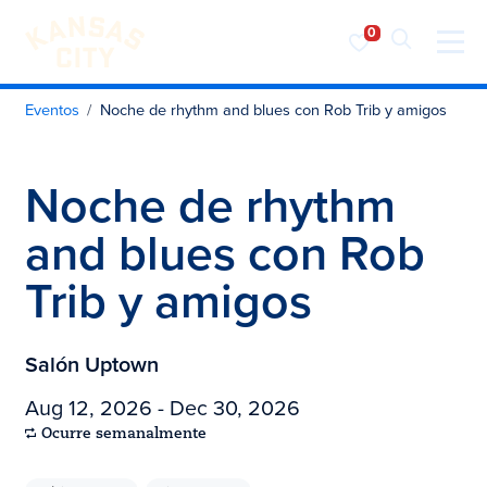
Visita KC
Ir al contenido
Eventos
Noche de rhythm and blues con Rob Trib y amigos
Noche de rhythm
and blues con Rob
Trib y amigos
Salón Uptown
Aug 12, 2026 - Dec 30, 2026
Ocurre semanalmente