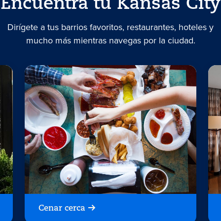
Encuentra tu Kansas City
Dirígete a tus barrios favoritos, restaurantes, hoteles y
mucho más mientras navegas por la ciudad.
Cenar cerca