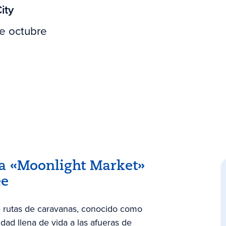
ity
e octubre
na «Moonlight Market»
ee
 rutas de caravanas, conocido como
ad llena de vida a las afueras de