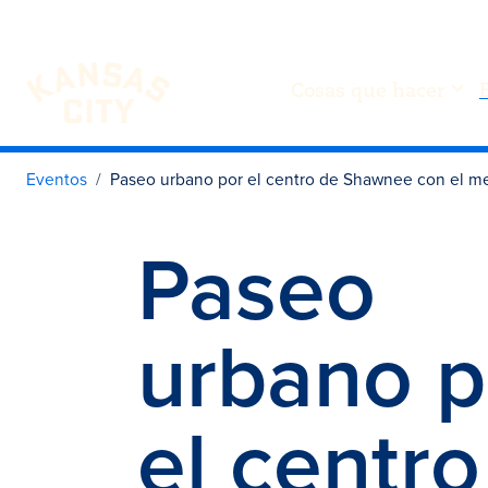
Cosas que hacer
Visita KC
Ir al contenido
Eventos
Paseo urbano por el centro de Shawnee con el mer
Paseo
urbano p
el centro