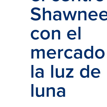
Shawne
con el
mercado
la luz de 
luna