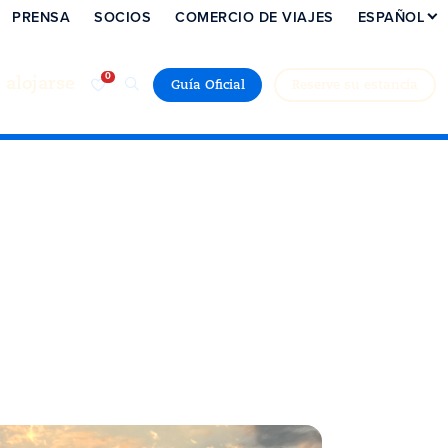
PRENSA
SOCIOS
COMERCIO DE VIAJES
ESPAÑOL
alojarse
Guía Oficial
Reserve su estancia