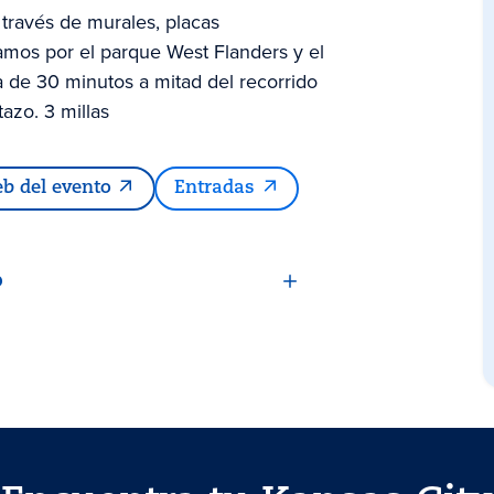
 través de murales, placas
mos por el parque West Flanders y el
de 30 minutos a mitad del recorrido
azo. 3 millas
eb del evento
Entradas
o