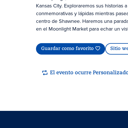
Kansas City. Exploraremos sus historias a
conmemorativas y lápidas mientras pasea
centro de Shawnee. Haremos una parada 
en el Moonlight Market para echar un vist
Guardar como favorito
Sitio w
El evento ocurre Personalizad