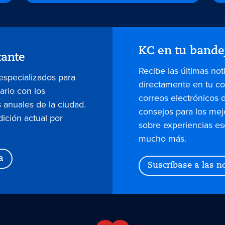
KC en tu bande
tante
Recibe las últimas not
 especializados para
directamente en tu co
dario con los
correos electrónicos 
 anuales de la ciudad.
consejos para los mej
dición actual por
sobre experiencias es
mucho más.
a
Suscríbase a las no