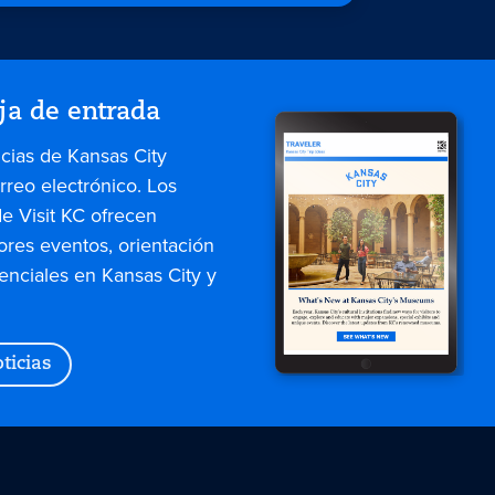
ja de entrada
icias de Kansas City
rreo electrónico. Los
de Visit KC ofrecen
ores eventos, orientación
enciales en Kansas City y
ticias