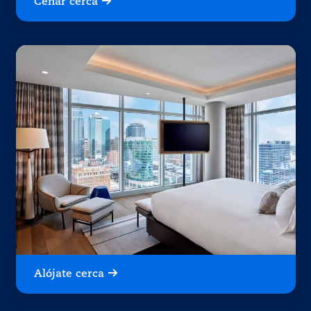
Cenar cerca
Alójate cerca