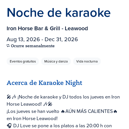
Noche de karaoke
Iron Horse Bar & Grill - Leawood
Aug 13, 2026 - Dec 31, 2026
Ocurre semanalmente
Eventos gratuitos
Música y danza
Vida nocturna
Acerca de Karaoke Night
🎤🎶 ¡Noche de karaoke y DJ todos los jueves en Iron
Horse Leawood! 🎶🎤
¡Los jueves se han vuelto 🔥AÚN MÁS CALIENTES🔥
en Iron Horse Leawood!
🎧 DJ Love se pone a los platos a las 20:00 h con