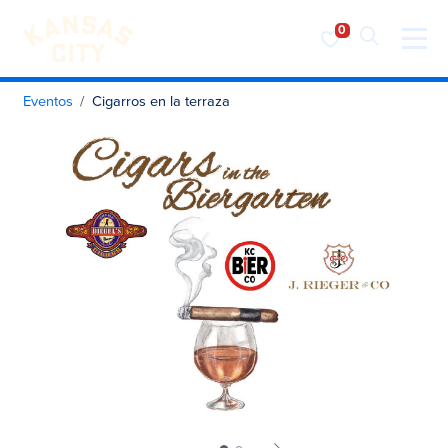
Visita KC
Ir al contenido
Eventos
Cigarros en la terraza