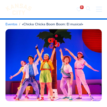
Visita KC
Ir al contenido
Eventos
«Chicka Chicka Boom Boom: El musical»