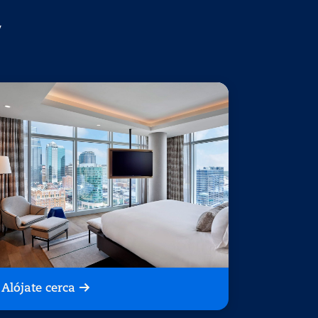
y
Alójate cerca