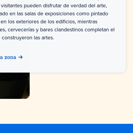
visitantes pueden disfrutar de verdad del arte,
gado en las salas de exposiciones como pintado
en los exteriores de los edificios, mientras
tes, cervecerías y bares clandestinos completan el
 construyeron las artes.
la zona