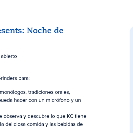
esents: Noche de
abierto
rinders para:
monólogos, tradiciones orales,
 pueda hacer con un micrófono y un
e observa y descubre lo que KC tiene
 la deliciosa comida y las bebidas de