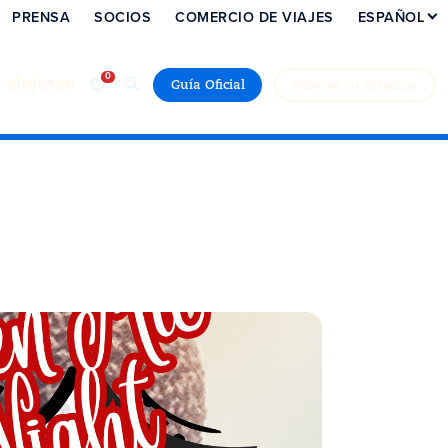
PRENSA
SOCIOS
COMERCIO DE VIAJES
ESPAÑOL
alojarse
Guía Oficial
Reserve su estancia