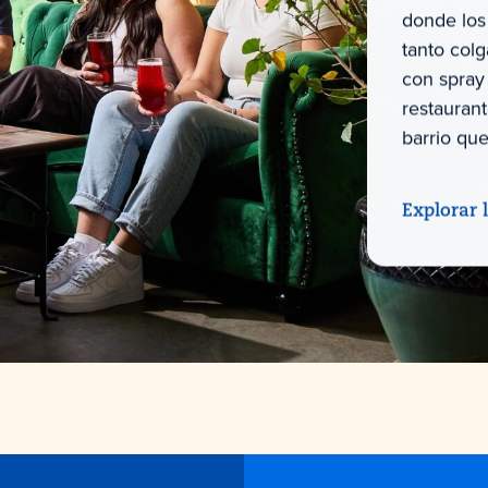
donde los 
tanto col
con spray 
restauran
barrio que
Explorar 