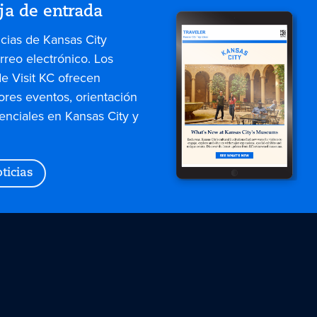
ja de entrada
icias de Kansas City
rreo electrónico. Los
de Visit KC ofrecen
ores eventos, orientación
enciales en Kansas City y
ticias