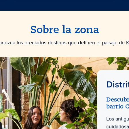
Sobre la zona
nozca los preciados destinos que definen el paisaje de K
Distr
Descubr
barrio C
Los antig
cuidadosa