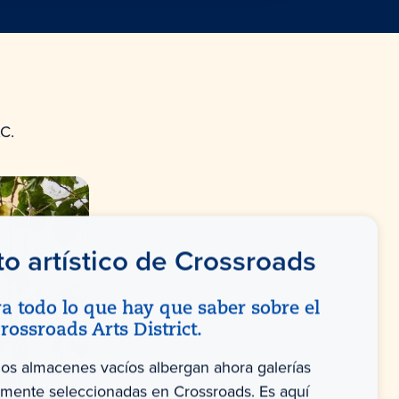
C.
ito artístico de Crossroads
a todo lo que hay que saber sobre el
rossroads Arts District.
uos almacenes vacíos albergan ahora galerías
mente seleccionadas en Crossroads. Es aquí