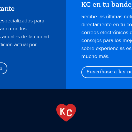
KC en tu bande
tante
Recibe las últimas not
 especializados para
directamente en tu co
dario con los
correos electrónicos 
 anuales de la ciudad.
consejos para los mej
dición actual por
sobre experiencias es
mucho más.
a
Suscríbase a las no