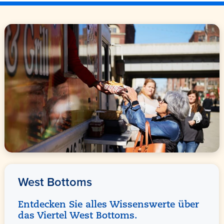
West Bottoms
Entdecken Sie alles Wissenswerte über
das Viertel West Bottoms.