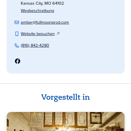
Kansas City, MO 64102
Wegbeschreibung
amber@fullmoonprod.com
Website besuchen
(816) 842-4280
Vorgestellt in