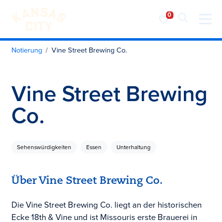
Besuchen Sie KC
Zum Inhalt springen
Notierung
Vine Street Brewing Co.
Vine Street Brewing
Co.
Sehenswürdigkeiten
Essen
Unterhaltung
Über Vine Street Brewing Co.
Die Vine Street Brewing Co. liegt an der historischen
Ecke 18th & Vine und ist Missouris erste Brauerei in