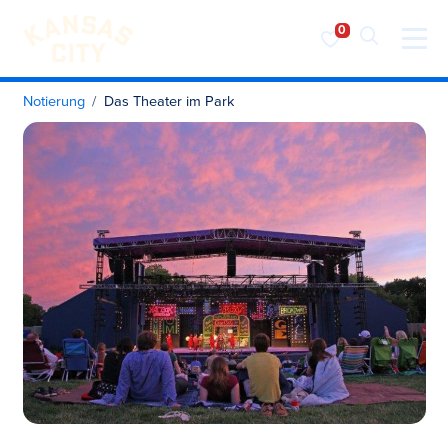
Besuchen Sie KC
Zum Inhalt springen
Notierung
Das Theater im Park