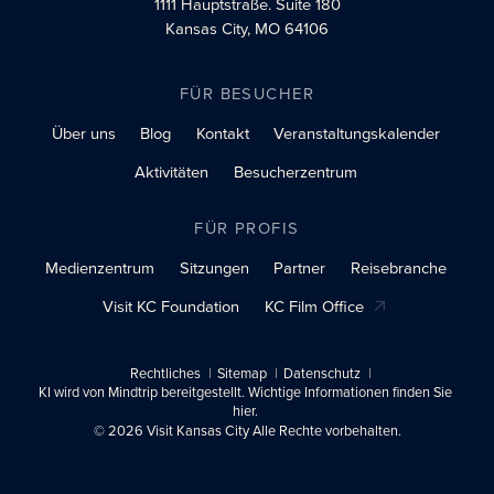
1111 Hauptstraße.
Suite 180
Kansas City, MO 64106
FÜR BESUCHER
Über uns
Blog
Kontakt
Veranstaltungskalender
Aktivitäten
Besucherzentrum
FÜR PROFIS
Medienzentrum
Sitzungen
Partner
Reisebranche
Visit KC Foundation
KC Film Office
Rechtliches
Sitemap
Datenschutz
KI wird von Mindtrip bereitgestellt. Wichtige Informationen finden Sie
hier.
© 2026 Visit Kansas City Alle Rechte vorbehalten.