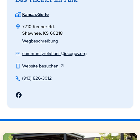
Das Theater im Park
Kansas-Seite
7710 Renner Rd.
Shawnee, KS 66218
Wegbeschreibung
communityrelations@jocogov.org
Website besuchen
(913) 826-3012