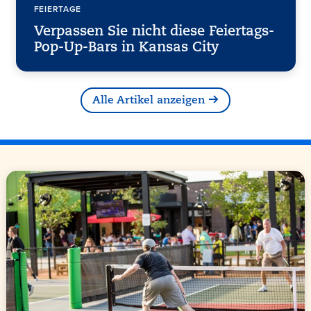
FEIERTAGE
Verpassen Sie nicht diese Feiertags-
Pop-Up-Bars in Kansas City
Alle Artikel anzeigen