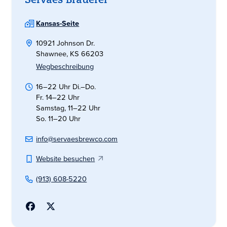
Servaes Brauerei
Kansas-Seite
10921 Johnson Dr.
Shawnee, KS 66203
Wegbeschreibung
16–22 Uhr Di.–Do.
Fr. 14–22 Uhr
Samstag, 11–22 Uhr
So. 11–20 Uhr
info@servaesbrewco.com
Website besuchen
(913) 608-5220