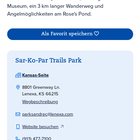
Museum, ein 3 km langer Wanderweg und
Angelmöglichkeiten am Rose's Pond.
Als Favorit speichern
Sar-Ko-Par Trails Park
Kansas-Seite
8801 Greenway Ln.
Lenexa, KS 66215
Wegbeschreibung
parksandrec@lenexa.com
Website besuchen
(913) 477-7100