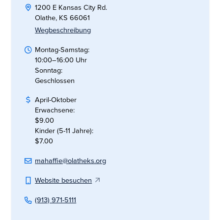
1200 E Kansas City Rd.
Olathe, KS 66061
Wegbeschreibung
Montag-Samstag:
10:00–16:00 Uhr
Sonntag:
Geschlossen
April-Oktober
Erwachsene:
$9.00
Kinder (5-11 Jahre):
$7.00
mahaffie@olatheks.org
Website besuchen
(913) 971-5111