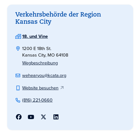
Verkehrsbehörde der Region
Kansas City
18. und Vine
1200 E 18th St.
Kansas City, MO 64108
Wegbeschreibung
wehearyou@kcata.org
Website besuchen
(816) 221-0660