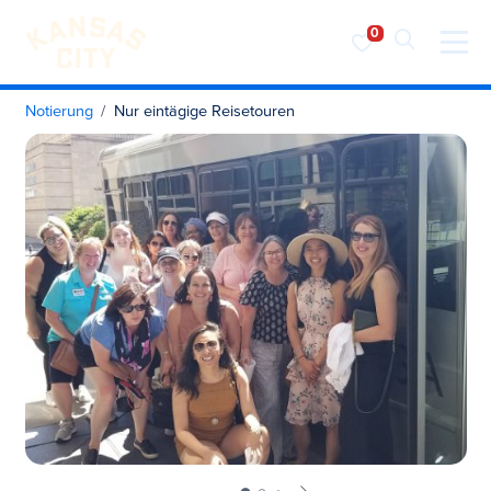
Besuchen Sie KC
Zum Inhalt springen
Notierung
Nur eintägige Reisetouren