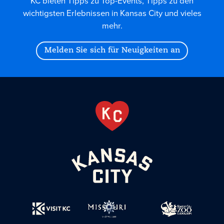
KC bieten Tipps zu Top-Events, Tipps zu den
wichtigsten Erlebnissen in Kansas City und vieles
mehr.
Melden Sie sich für Neuigkeiten an