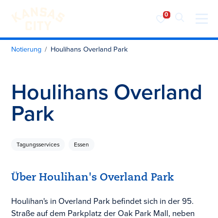
Besuchen Sie KC
Zum Inhalt springen
Notierung
Houlihans Overland Park
Houlihans Overland
Park
Tagungsservices
Essen
Über Houlihan's Overland Park
Houlihan's in Overland Park befindet sich in der 95.
Straße auf dem Parkplatz der Oak Park Mall, neben