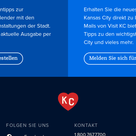
ntipps zur
Erhalten Sie die neue
lender mit den
Kansas City direkt zu
nstaltungen der Stadt.
Mails von Visit KC bie
 aktuelle Ausgabe per
Tipps zu den wichtigs
City und vieles mehr.
stellen
Melden Sie sich fü
FOLGEN SIE UNS
KONTAKT
1.800.767.7700