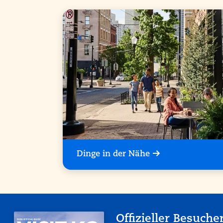
Dinge in der Nähe
Offizieller Besuche