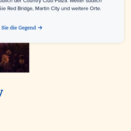
dlich der Country Club Plaza. Weiter südlich
Sie Red Bridge, Martin City und weitere Orte.
 Sie die Gegend
y