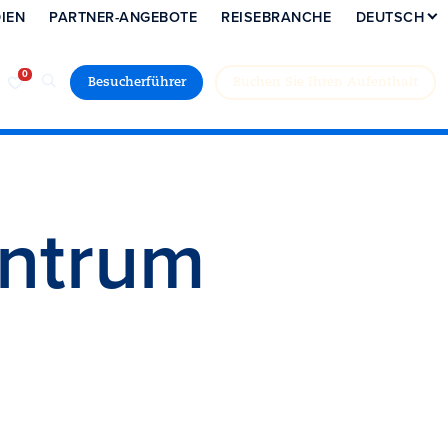
IEN
PARTNER-ANGEBOTE
REISEBRANCHE
DEUTSCH
Besucherführer
Buchen Sie Ihren Aufenthalt
entrum