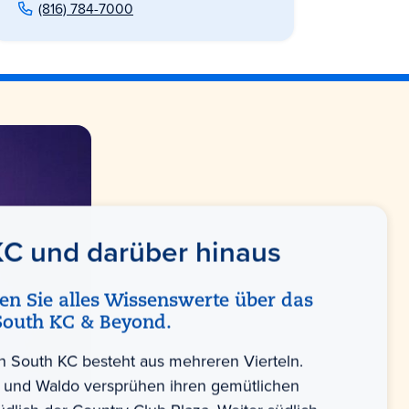
(816) 784-7000
C und darüber hinaus
en Sie alles Wissenswerte über das
 South KC & Beyond.
n South KC besteht aus mehreren Vierteln.
 und Waldo versprühen ihren gemütlichen