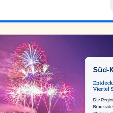
Süd-K
Entdeck
Viertel
Die Regio
Brookside