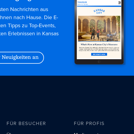
sten Nachrichten aus
 Ihnen nach Hause. Die E-
ten Tipps zu Top-Events,
ten Erlebnissen in Kansas
r Neuigkeiten an
FÜR BESUCHER
FÜR PROFIS