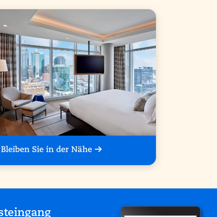
Bleiben Sie in der Nähe
steingang