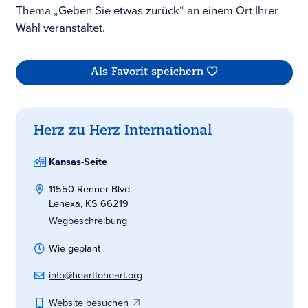
Thema „Geben Sie etwas zurück“ an einem Ort Ihrer
Wahl veranstaltet.
Als Favorit speichern
Herz zu Herz International
Kansas-Seite
11550 Renner Blvd.
Lenexa, KS 66219
Wegbeschreibung
Wie geplant
info@hearttoheart.org
Website besuchen