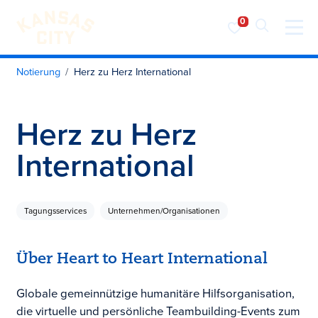
Besuchen Sie KC
Zum Inhalt springen
Notierung
Herz zu Herz International
Herz zu Herz
International
Tagungsservices
Unternehmen/Organisationen
Über Heart to Heart International
Globale gemeinnützige humanitäre Hilfsorganisation,
die virtuelle und persönliche Teambuilding-Events zum