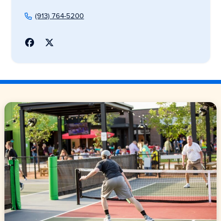
(913) 764-5200