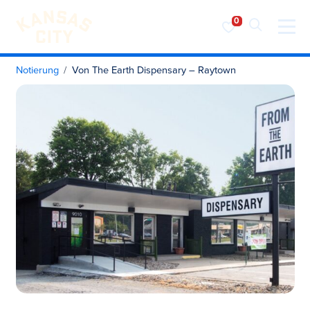
Besuchen Sie KC
Zum Inhalt springen
Notierung
Von The Earth Dispensary – Raytown