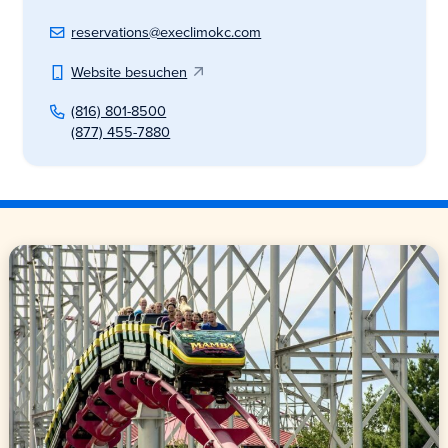
reservations@execlimokc.com
Website besuchen
(816) 801-8500
(877) 455-7880