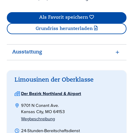
Als Favorit speichern
Grundriss herunterladen
Ausstattung
Limousinen der Oberklasse
Der Bezirk Northland & Airport
9701 N Conant Ave.
Kansas City, MO 64153
Wegbeschreibung
24-Stunden-Bereitschaftsdienst