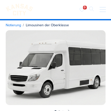
Besuchen Sie KC
Zum Inhalt springen
Notierung
Limousinen der Oberklasse