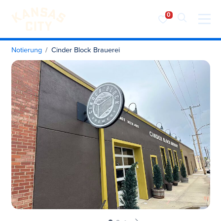
Besuchen Sie KC
Zum Inhalt springen
Notierung
Cinder Block Brauerei