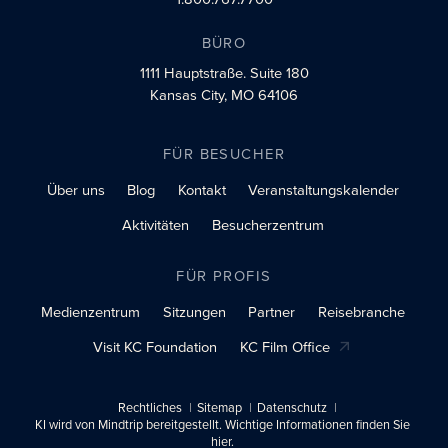
BÜRO
1111 Hauptstraße.
Suite 180
Kansas City, MO 64106
FÜR BESUCHER
Über uns
Blog
Kontakt
Veranstaltungskalender
Aktivitäten
Besucherzentrum
FÜR PROFIS
Medienzentrum
Sitzungen
Partner
Reisebranche
Visit KC Foundation
KC Film Office
Rechtliches
Sitemap
Datenschutz
KI wird von Mindtrip bereitgestellt. Wichtige Informationen finden Sie
hier.