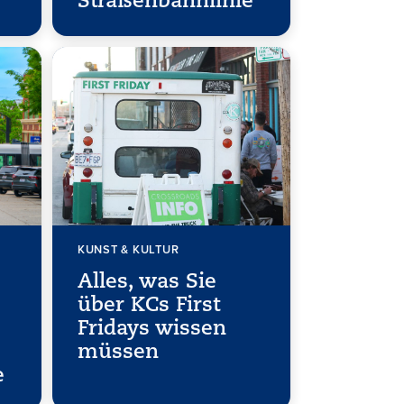
Straßenbahnlinie
KUNST & KULTUR
Alles, was Sie
über KCs First
Fridays wissen
müssen
e