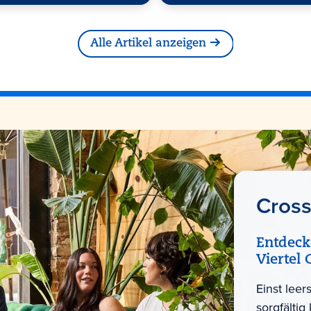
Alle Artikel anzeigen
Cross
Entdeck
Viertel 
Einst lee
sorgfältig