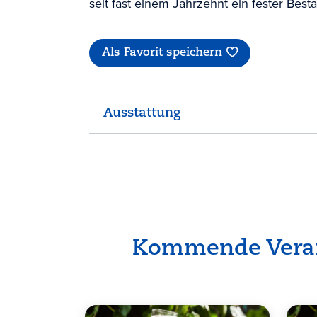
seit fast einem Jahrzehnt ein fester Besta
Als Favorit speichern
Ausstattung
Kommende Veran