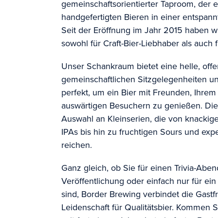
gemeinschaftsorientierter Taproom, der 
handgefertigten Bieren in einer entspan
Seit der Eröffnung im Jahr 2015 haben w
sowohl für Craft-Bier-Liebhaber als auch 
Unser Schankraum bietet eine helle, off
gemeinschaftlichen Sitzgelegenheiten u
perfekt, um ein Bier mit Freunden, Ihre
auswärtigen Besuchern zu genießen. Die
Auswahl an Kleinserien, die von knacki
IPAs bis hin zu fruchtigen Sours und exp
reichen.
Ganz gleich, ob Sie für einen Trivia-Abe
Veröffentlichung oder einfach nur für ei
sind, Border Brewing verbindet die Gastf
Leidenschaft für Qualitätsbier. Kommen 