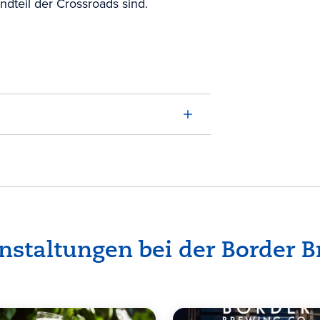
ndteil der Crossroads sind.
staltungen bei der Border 