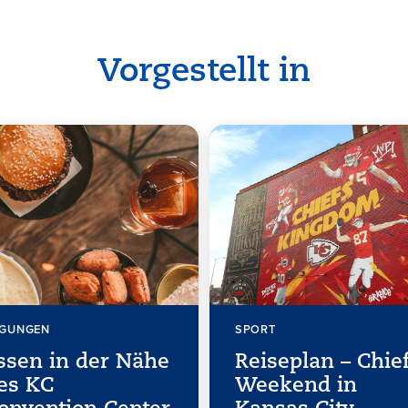
Vorgestellt in
AGUNGEN
SPORT
ssen in der Nähe
Reiseplan – Chie
es KC
Weekend in