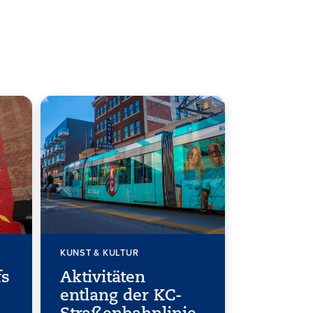
KUNST & KULTUR
fs
Aktivitäten
entlang der KC-