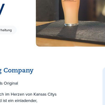
y
rhaltung
ng Company
s Original
ch im Herzen von Kansas Citys
 ist ein einladender,