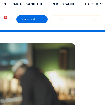
IEN
PARTNER-ANGEBOTE
REISEBRANCHE
DEUTSCH
Besucherführer
Buchen Sie Ihren Aufenthalt