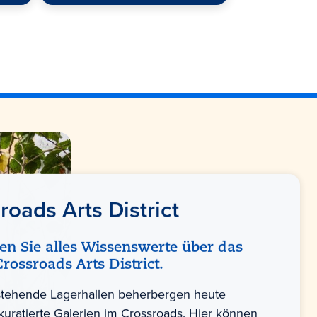
roads Arts District
en Sie alles Wissenswerte über das
Crossroads Arts District.
rstehende Lagerhallen beherbergen heute
 kuratierte Galerien im Crossroads. Hier können