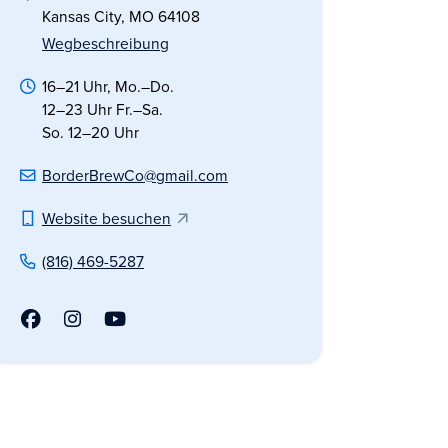
Kansas City, MO 64108
Wegbeschreibung
16–21 Uhr, Mo.–Do.
12–23 Uhr Fr.–Sa.
So. 12–20 Uhr
BorderBrewCo@gmail.com
Website besuchen
(816) 469-5287