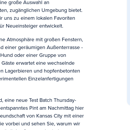
eine große Auswahl an
nten, zugänglichen Umgebung bietet.
ir uns zu einem lokalen Favoriten
für Neueinsteiger entwickelt.
ene Atmosphäre mit großen Fenstern,
nd einer geräumigen Außenterrasse -
m Hund oder einer Gruppe von
 Gäste erwartet eine wechselnde
gen Lagerbieren und hopfenbetonten
erimentellen Einzelanfertigungen
nd, eine neue Test Batch Thursday-
n entspanntes Pint am Nachmittag hier
reundschaft von Kansas City mit einer
Sie vorbei und sehen Sie, warum wir