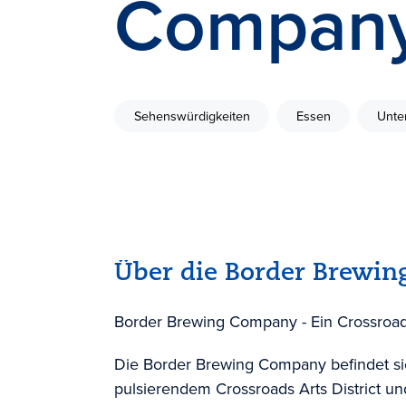
Compan
Sehenswürdigkeiten
Essen
Unte
Über die Border Brewi
Border Brewing Company - Ein Crossroad
Die Border Brewing Company befindet si
pulsierendem Crossroads Arts District und