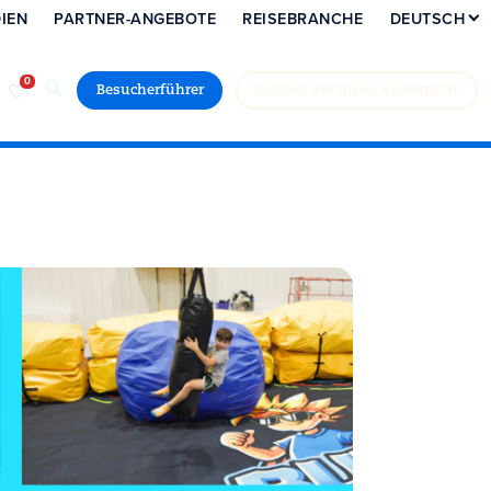
IEN
PARTNER-ANGEBOTE
REISEBRANCHE
DEUTSCH
Besucherführer
Buchen Sie Ihren Aufenthalt