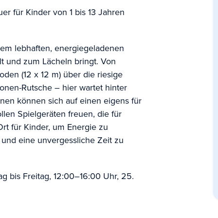
er für Kinder von 1 bis 13 Jahren
nem lebhaften, energiegeladenen
lt und zum Lächeln bringt. Von
oden (12 x 12 m) über die riesige
onen-Rutsche – hier wartet hinter
inen können sich auf einen eigens für
llen Spielgeräten freuen, die für
Ort für Kinder, um Energie zu
und eine unvergessliche Zeit zu
 bis Freitag, 12:00–16:00 Uhr, 25.