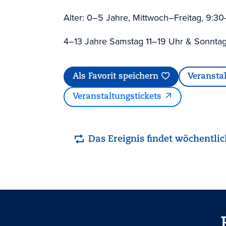
Alter: 0–5 Jahre, Mittwoch–Freitag, 9:30
4–13 Jahre Samstag 11–19 Uhr & Sonnta
Als Favorit speichern
Veransta
Veranstaltungstickets
Das Ereignis findet wöchentlic