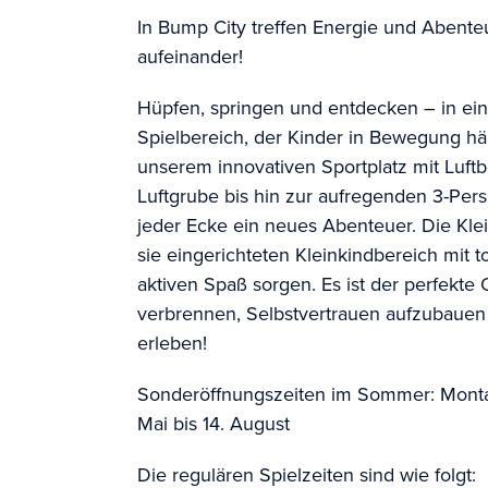
In Bump City treffen Energie und Abenteu
aufeinander!
Hüpfen, springen und entdecken – in ei
Spielbereich, der Kinder in Bewegung hä
unserem innovativen Sportplatz mit Luftb
Luftgrube bis hin zur aufregenden 3-Pers
jeder Ecke ein neues Abenteuer. Die Kle
sie eingerichteten Kleinkindbereich mit to
aktiven Spaß sorgen. Es ist der perfekte 
verbrennen, Selbstvertrauen aufzubauen 
erleben!
Sonderöffnungszeiten im Sommer: Montag
Mai bis 14. August
Die regulären Spielzeiten sind wie folgt: