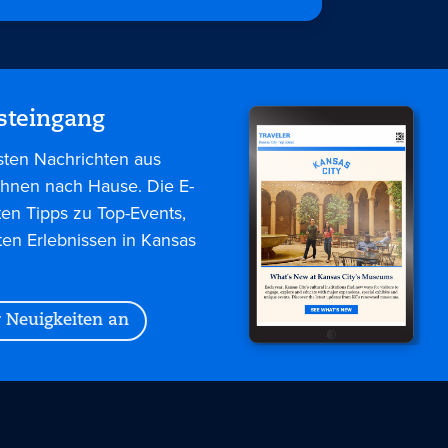
steingang
sten Nachrichten aus
 Ihnen nach Hause. Die E-
ten Tipps zu Top-Events,
ten Erlebnissen in Kansas
r Neuigkeiten an