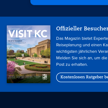
Offizieller Besuche
Das Magazin bietet Experte
Reiseplanung und einen Ka
wichtigsten jährlichen Vera
Melden Sie sich an, um die
Post zu erhalten.
Kostenlosen Ratgeber be