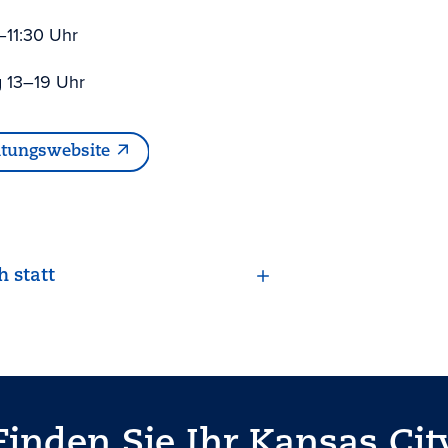
–11:30 Uhr
g 13–19 Uhr
ltungswebsite
h statt
Finden Sie Ihr Kansas Cit