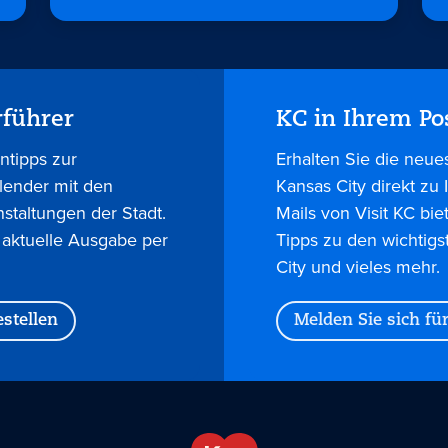
rführer
KC in Ihrem Po
ntipps zur
Erhalten Sie die neue
lender mit den
Kansas City direkt zu
nstaltungen der Stadt.
Mails von Visit KC bie
 aktuelle Ausgabe per
Tipps zu den wichtigs
City und vieles mehr.
stellen
Melden Sie sich fü