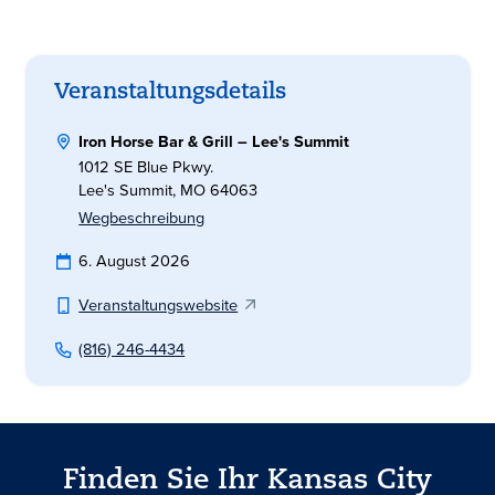
Veranstaltungsdetails
Iron Horse Bar & Grill – Lee's Summit
1012 SE Blue Pkwy.
Lee's Summit, MO 64063
Wegbeschreibung
6. August 2026
Veranstaltungswebsite
(816) 246-4434
Finden Sie Ihr Kansas City