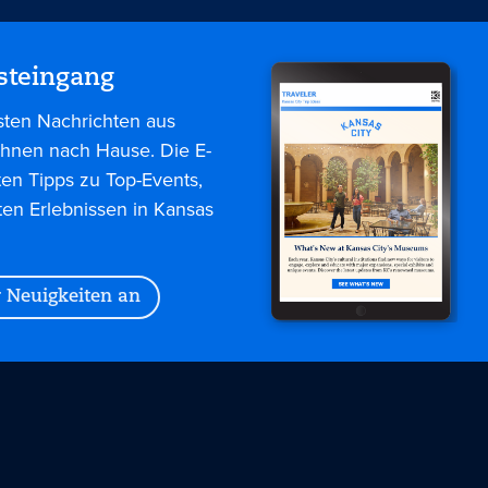
steingang
sten Nachrichten aus
 Ihnen nach Hause. Die E-
ten Tipps zu Top-Events,
ten Erlebnissen in Kansas
r Neuigkeiten an