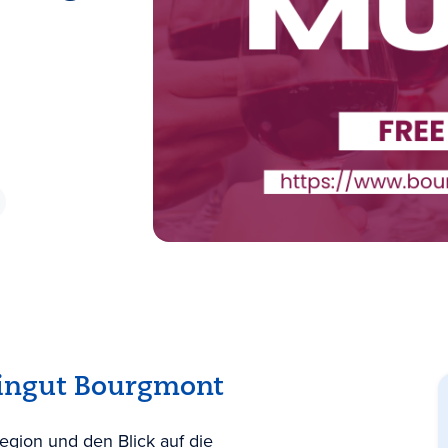
ingut Bourgmont
egion und den Blick auf die