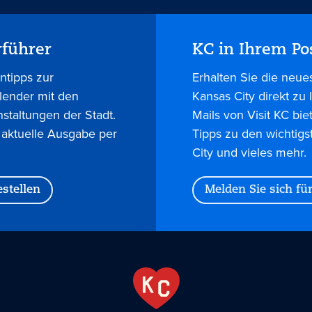
rführer
KC in Ihrem Po
ntipps zur
Erhalten Sie die neue
lender mit den
Kansas City direkt zu
nstaltungen der Stadt.
Mails von Visit KC bie
 aktuelle Ausgabe per
Tipps zu den wichtigs
City und vieles mehr.
stellen
Melden Sie sich fü