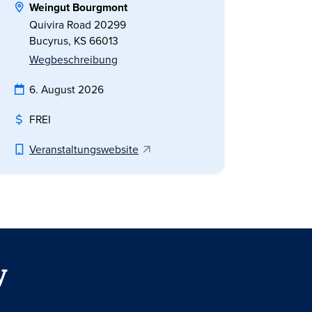
Weingut Bourgmont
Quivira Road 20299
Bucyrus, KS 66013
Wegbeschreibung
6. August 2026
FREI
Veranstaltungswebsite
y