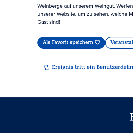
Weinberge auf unserem Weingut. Werfen S
unserer Website, um zu sehen, welche M
Gast sind!
Als Favorit speichern
Veransta
Ereignis tritt ein Benutzerdefin