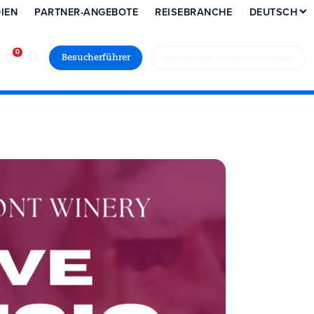
IEN
PARTNER-ANGEBOTE
REISEBRANCHE
DEUTSCH
Besucherführer
Buchen Sie Ihren Aufenthalt