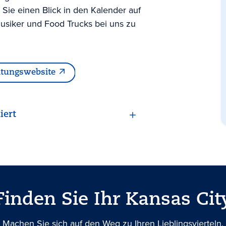
ie einen Blick in den Kalender auf
usiker und Food Trucks bei uns zu
ltungswebsite
iert
Finden Sie Ihr Kansas Cit
Machen Sie sich auf den Weg zu Ihren Lieblingsvierteln,