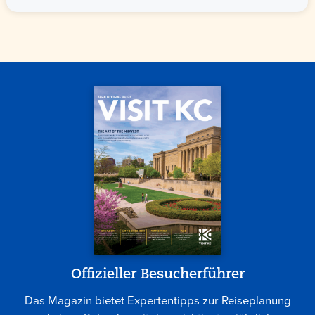
Offizieller Besucherführer
Das Magazin bietet Expertentipps zur Reiseplanung