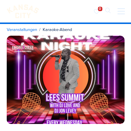
Besuchen Sie KC
Zum Inhalt springen
Veranstaltungen
Karaoke-Abend