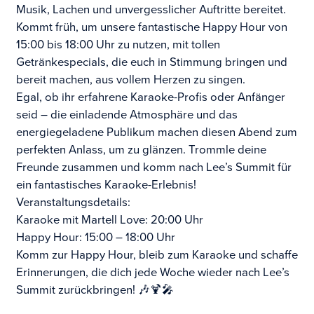
Musik, Lachen und unvergesslicher Auftritte bereitet.
Kommt früh, um unsere fantastische Happy Hour von
15:00 bis 18:00 Uhr zu nutzen, mit tollen
Getränkespecials, die euch in Stimmung bringen und
bereit machen, aus vollem Herzen zu singen.
Egal, ob ihr erfahrene Karaoke-Profis oder Anfänger
seid – die einladende Atmosphäre und das
energiegeladene Publikum machen diesen Abend zum
perfekten Anlass, um zu glänzen. Trommle deine
Freunde zusammen und komm nach Lee’s Summit für
ein fantastisches Karaoke-Erlebnis!
Veranstaltungsdetails:
Karaoke mit Martell Love: 20:00 Uhr
Happy Hour: 15:00 – 18:00 Uhr
Komm zur Happy Hour, bleib zum Karaoke und schaffe
Erinnerungen, die dich jede Woche wieder nach Lee’s
Summit zurückbringen! 🎶🍹🎤