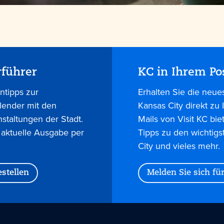
rführer
KC in Ihrem Po
ntipps zur
Erhalten Sie die neue
lender mit den
Kansas City direkt zu
nstaltungen der Stadt.
Mails von Visit KC bie
 aktuelle Ausgabe per
Tipps zu den wichtigs
City und vieles mehr.
stellen
Melden Sie sich fü