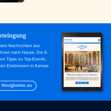
steingang
sten Nachrichten aus
 Ihnen nach Hause. Die E-
ten Tipps zu Top-Events,
ten Erlebnissen in Kansas
r Neuigkeiten an