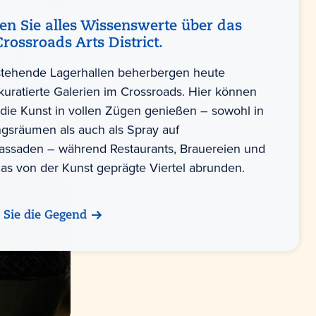
en Sie alles Wissenswerte über das
Crossroads Arts District.
rstehende Lagerhallen beherbergen heute
 kuratierte Galerien im Crossroads. Hier können
die Kunst in vollen Zügen genießen – sowohl in
ngsräumen als auch als Spray auf
ssaden – während Restaurants, Brauereien und
as von der Kunst geprägte Viertel abrunden.
 Sie die Gegend