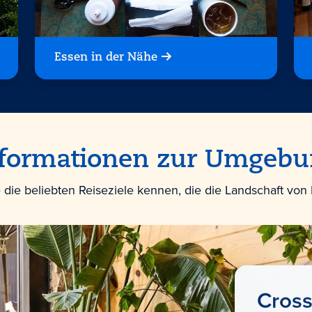
Essen in der Nähe
formationen zur Umgeb
 die beliebten Reiseziele kennen, die die Landschaft von
Cross