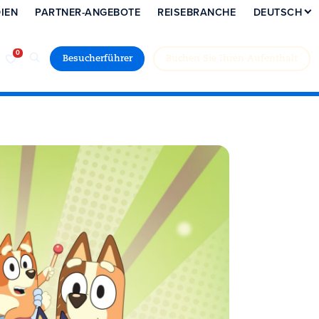
IEN
PARTNER-ANGEBOTE
REISEBRANCHE
DEUTSCH
Besucherführer
Buchen Sie Ihren Aufenthalt