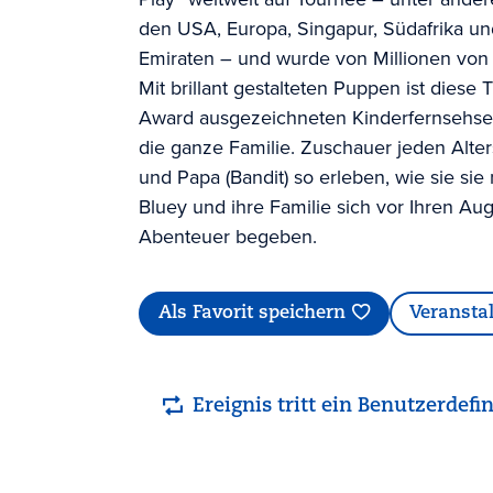
den USA, Europa, Singapur, Südafrika un
Emiraten – und wurde von Millionen von
Mit brillant gestalteten Puppen ist dies
Award ausgezeichneten Kinderfernsehser
die ganze Familie. Zuschauer jeden Alter
und Papa (Bandit) so erleben, wie sie s
Bluey und ihre Familie sich vor Ihren Au
Abenteuer begeben.
Als Favorit speichern
Veransta
Ereignis tritt ein Benutzerdefin