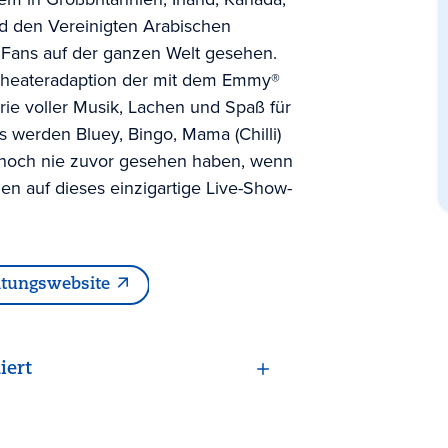
d den Vereinigten Arabischen
 Fans auf der ganzen Welt gesehen.
e Theateradaption der mit dem Emmy®
ie voller Musik, Lachen und Spaß für
s werden Bluey, Bingo, Mama (Chilli)
ie noch nie zuvor gesehen haben, wenn
gen auf dieses einzigartige Live-Show-
ltungswebsite
iert