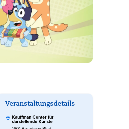
Veranstaltungsdetails
Kauffman Center für
darstellende Künste
1601 Broadway Blvd.