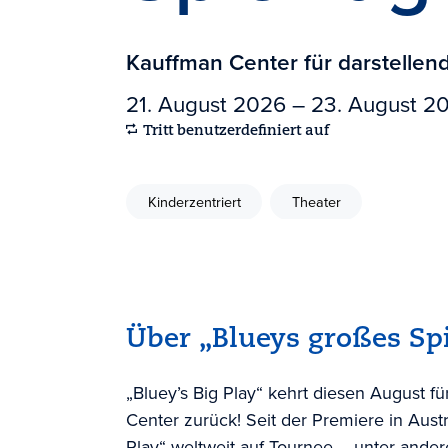
Kauffman Center für darstellen
21. August 2026 – 23. August 2
Tritt benutzerdefiniert auf
Kinderzentriert
Theater
Über „Blueys großes Spi
„Bluey’s Big Play“ kehrt diesen August fü
Center zurück! Seit der Premiere in Aust
Play“ weltweit auf Tournee – unter ander