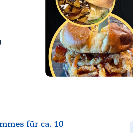
d
mmes für ca. 10