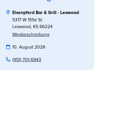
Eisenpferd Bar & Grill - Leawood
5317 W 151st St.
Leawood, KS 66224
Wegbeschreibung
10. August 2026
(913) 701-6943