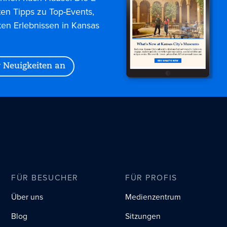
ten Tipps zu Top-Events,
ten Erlebnissen in Kansas
r Neuigkeiten an
FÜR BESUCHER
FÜR PROFIS
Über uns
Medienzentrum
Blog
Sitzungen