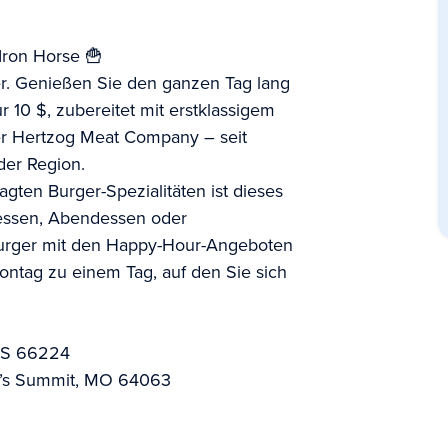
Iron Horse 🍟
er. Genießen Sie den ganzen Tag lang
 10 $, zubereitet mit erstklassigem
der Hertzog Meat Company – seit
der Region.
agten Burger-Spezialitäten ist dieses
gessen, Abendessen oder
Burger mit den Happy-Hour-Angeboten
ntag zu einem Tag, auf den Sie sich
 KS 66224
ee’s Summit, MO 64063