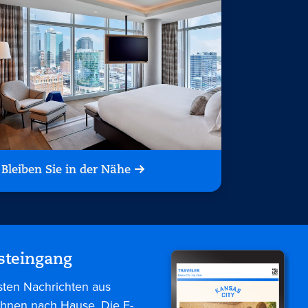
Bleiben Sie in der Nähe
steingang
sten Nachrichten aus
 Ihnen nach Hause. Die E-