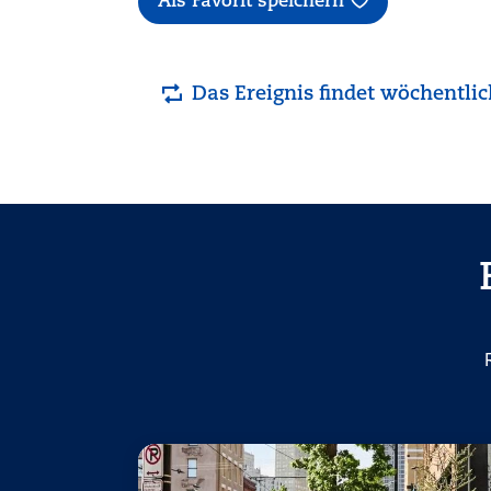
Als Favorit speichern
Das Ereignis findet wöchentlic