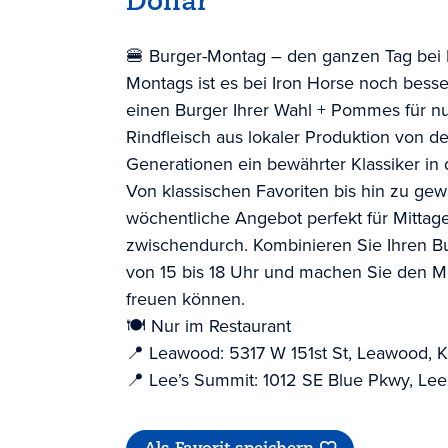
Dollar
🍔 Burger-Montag – den ganzen Tag bei 
Montags ist es bei Iron Horse noch bess
einen Burger Ihrer Wahl + Pommes für nur
Rindfleisch aus lokaler Produktion von 
Generationen ein bewährter Klassiker in 
Von klassischen Favoriten bis hin zu gew
wöchentliche Angebot perfekt für Mitta
zwischendurch. Kombinieren Sie Ihren 
von 15 bis 18 Uhr und machen Sie den Mo
freuen können.
🍽️ Nur im Restaurant
📍 Leawood: 5317 W 151st St, Leawood,
📍 Lee’s Summit: 1012 SE Blue Pkwy, L