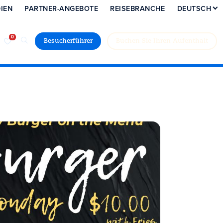
IEN
PARTNER-ANGEBOTE
REISEBRANCHE
DEUTSCH
Besucherführer
Buchen Sie Ihren Aufenthalt