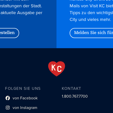
nstaltungen der Stadt.
Mails von Visit KC bie
 aktuelle Ausgabe per
Tipps zu den wichtigs
City und vieles mehr.
stellen
Melden Sie sich fü
FOLGEN SIE UNS
KONTAKT
1.800.767.7700
von Facebook
Link zum sozialen Profil
von Instagram
Link zum sozialen Profil