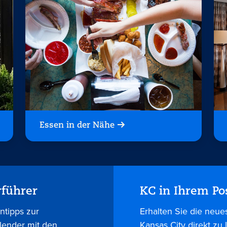
Essen in der Nähe
rführer
KC in Ihrem Po
ntipps zur
Erhalten Sie die neue
lender mit den
Kansas City direkt zu