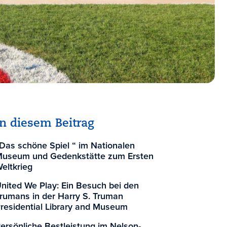
In diesem Beitrag
Das schöne Spiel “ im Nationalen
useum und Gedenkstätte zum Ersten
eltkrieg
nited We Play: Ein Besuch bei den
rumans in der Harry S. Truman
residential Library and Museum
ersönliche Bestleistung im Nelson-