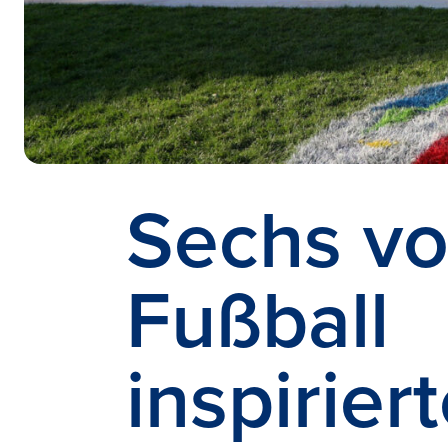
Sechs v
Fußball
inspirier