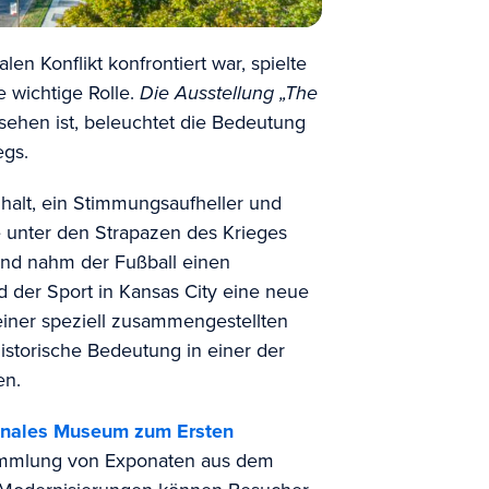
len Konflikt konfrontiert war, spielte
e wichtige Rolle.
Die Ausstellung „The
sehen ist, beleuchtet die Bedeutung
egs.
alt, ein Stimmungsaufheller und
ie unter den Strapazen des Krieges
land nahm der Fußball einen
d der Sport in Kansas City eine neue
iner speziell zusammengestellten
storische Bedeutung in einer der
en.
onales Museum zum Ersten
ammlung von Exponaten aus dem