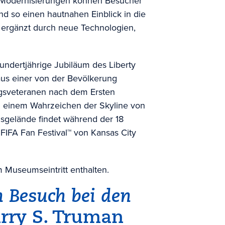
er Modernisierungen können Besucher
d so einen hautnahen Einblick in die
 ergänzt durch neue Technologien,
hundertjährige Jubiläum des Liberty
us einer von der Bevölkerung
iegsveteranen nach dem Ersten
zu einem Wahrzeichen der Skyline von
sgelände findet während der 18
e FIFA Fan Festival™ von Kansas City
m Museumseintritt enthalten.
n Besuch bei den
rry S. Truman