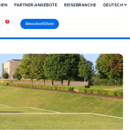
IEN
PARTNER-ANGEBOTE
REISEBRANCHE
DEUTSCH
Besucherführer
Buchen Sie Ihren Aufenthalt