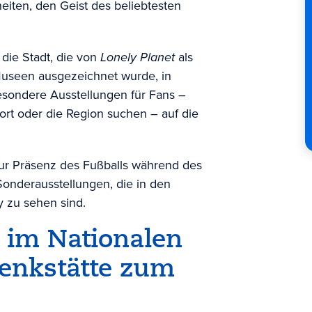
heiten, den Geist des beliebtesten
 die Stadt, die von
Lonely Planet
als
 Museen ausgezeichnet wurde, in
sondere Ausstellungen für Fans –
port oder die Region suchen – auf die
zur Präsenz des Fußballs während des
Sonderausstellungen, die in den
y zu sehen sind.
 im Nationalen
nkstätte zum