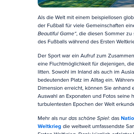
Als die Welt mit einem beispiellosen globa
der Fußball für viele Gemeinschaften ein
Beautiful Game“
, die diesen Sommer zu 
des Fußballs während des Ersten Weltkri
Der Sport war ein Aufruf zum Zusammenh
eine Fluchtmöglichkeit für diejenigen, d
litten. Sowohl im Inland als auch im Aus
bedeutenden Platz im Alltag ein. Währen
Dimension erreicht, können Sie anhand e
Auswahl an Exponaten und Fotos seine hi
turbulentesten Epochen der Welt erkund
Mehr als nur
das schöne Spiel
: das
Nati
Weltkrieg
die weltweit umfassendste S