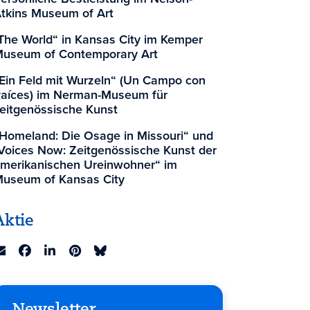
tkins Museum of Art
The World“ in Kansas City im Kemper
useum of Contemporary Art
Ein Feld mit Wurzeln“ (Un Campo con
aíces) im Nerman-Museum für
eitgenössische Kunst
Homeland: Die Osage in Missouri“ und
Voices Now: Zeitgenössische Kunst der
merikanischen Ureinwohner“ im
useum of Kansas City
Aktie