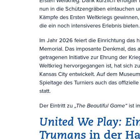
Ersten Weltkrieg. Dank kürzlich erfolgt
nun in die Schützengräben eintauchen un
Kämpfe des Ersten Weltkriegs gewinnen,
die ein noch intensiveres Erlebnis bieten.
Im Jahr 2026 feiert die Einrichtung das 
Memorial. Das imposante Denkmal, das a
getragenen Initiative zur Ehrung der Kr
Weltkrieg hervorgegangen ist, hat sich 
Kansas City entwickelt. Auf dem Museum
Spieltage des Turniers auch das offiziell
statt.
Der Eintritt zu
„The Beautiful Game“
ist i
United We Play: Ei
Trumans
in der Ha