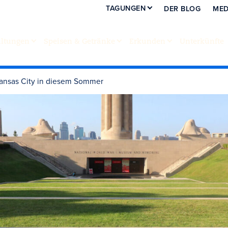
TAGUNGEN
DER BLOG
MED
altungen
Speisen & Getränke
Erkunden
Unterkünfte
Kansas City in diesem Sommer