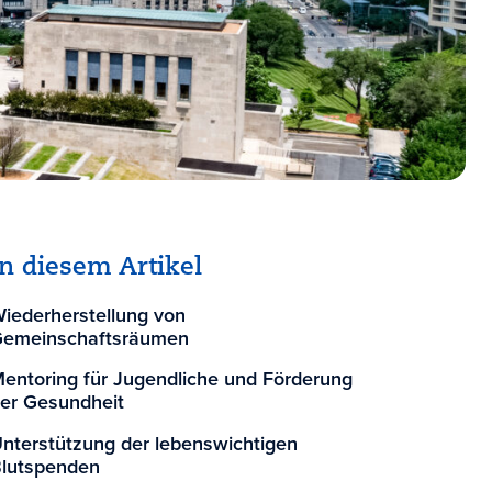
In diesem Artikel
iederherstellung von
emeinschaftsräumen
entoring für Jugendliche und Förderung
er Gesundheit
nterstützung der lebenswichtigen
lutspenden