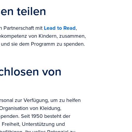
en teilen
n Partnerschaft mit
Lead to Read
,
ekompetenz von Kindern, zusammen,
n und sie dem Programm zu spenden.
achlosen von
rsonal zur Verfügung, um zu helfen
Organisation von Kleidung,
penden. Seit 1950 besteht der
n Freiheit, Unterstützung und