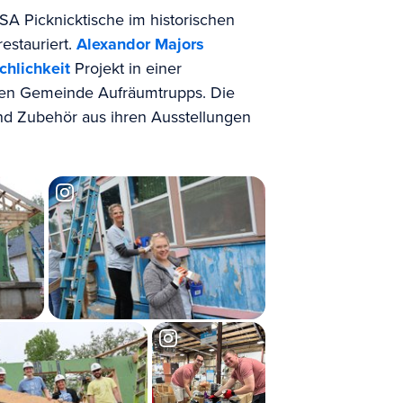
SA Picknicktische im historischen
estauriert.
Alexandor Majors
chlichkeit
Projekt in einer
eren Gemeinde Aufräumtrupps. Die
d Zubehör aus ihren Ausstellungen