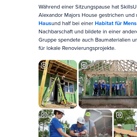
Während einer Sitzungspause hat SkillsU
Alexandor Majors House gestrichen und r
Haus
und half bei einer
Habitat für Mens
Nachbarschaft und bildete in einer and
Gruppe spendete auch Baumaterialien un
für lokale Renovierungsprojekte.