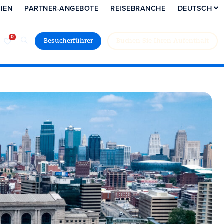
IEN
PARTNER-ANGEBOTE
REISEBRANCHE
DEUTSCH
Besucherführer
Buchen Sie Ihren Aufenthalt