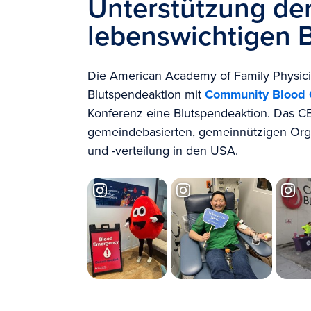
Unterstützung de
lebenswichtigen 
Die American Academy of Family Physicia
Blutspendeaktion mit
Community Blood 
Konferenz eine Blutspendeaktion. Das CB
gemeindebasierten, gemeinnützigen Orga
und -verteilung in den USA.