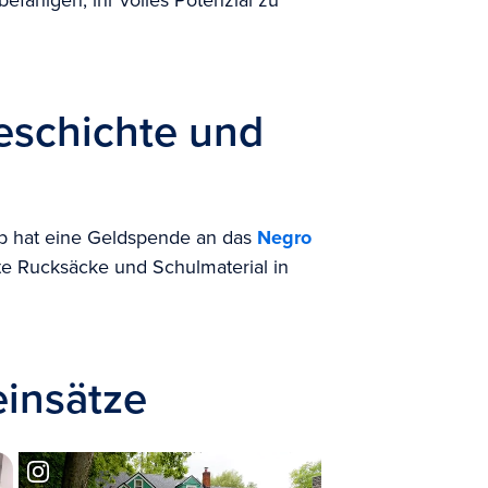
fähigen, ihr volles Potenzial zu
Geschichte und
ub hat eine Geldspende an das
Negro
e Rucksäcke und Schulmaterial in
einsätze