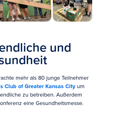
gendliche und
sundheit
brachte mehr als 80 junge Teilnehmer
ls Club of Greater Kansas City
um
gendliche zu betreiben. Außerdem
 Konferenz eine Gesundheitsmesse.