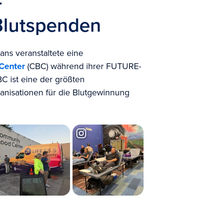
r
Blutspenden
ns veranstaltete eine
Center
(CBC) während ihrer FUTURE-
C ist eine der größten
nisationen für die Blutgewinnung