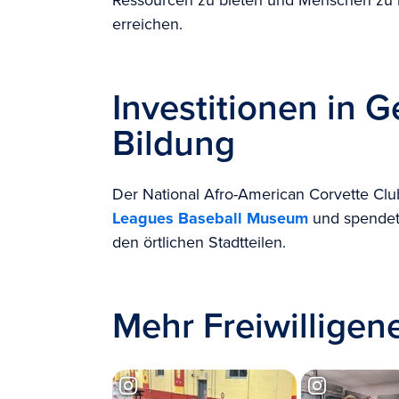
Ressourcen zu bieten und Menschen zu be
erreichen.
Investitionen in 
Bildung
Der National Afro-American Corvette Cl
Leagues Baseball Museum
und spendet
den örtlichen Stadtteilen.
Mehr Freiwilligen