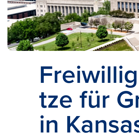
Freiwilli
tze für 
in
Kansas