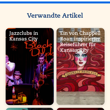
Verwandte Artikel
Jazzclubs in
Ein von Chappell
Kansas City
Roan inspirierter
Reiseführer für
Kansas City