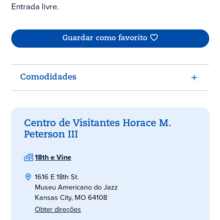
Entrada livre.
Guardar como favorito
Comodidades
Centro de Visitantes Horace M.
Peterson III
18th e Vine
1616 E 18th St.
Museu Americano do Jazz
Kansas City, MO 64108
Obter direções