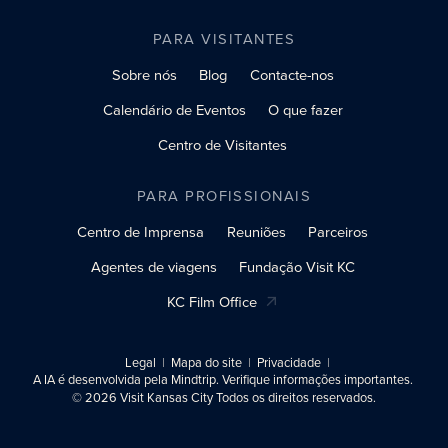
PARA VISITANTES
Sobre nós
Blog
Contacte-nos
Calendário de Eventos
O que fazer
Centro de Visitantes
PARA PROFISSIONAIS
Centro de Imprensa
Reuniões
Parceiros
Agentes de viagens
Fundação Visit KC
KC Film Office
Legal
Mapa do site
Privacidade
A IA é desenvolvida pela Mindtrip. Verifique informações importantes.
© 2026 Visit Kansas City Todos os direitos reservados.