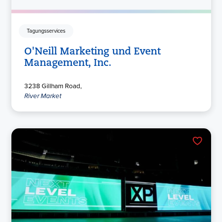
Tagungsservices
O'Neill Marketing und Event
Management, Inc.
3238 Gillham Road,
River Market