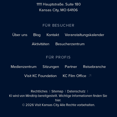
1111 Hauptstraße.
Suite 180
Kansas City, MO 64106
FÜR BESUCHER
Über uns
Blog
Kontakt
Veranstaltungskalender
Aktivitäten
Besucherzentrum
FÜR PROFIS
Medienzentrum
Sitzungen
Partner
Reisebranche
Visit KC Foundation
KC Film Office
Rechtliches
Sitemap
Datenschutz
KI wird von Mindtrip bereitgestellt. Wichtige Informationen finden Sie
hier.
© 2026 Visit Kansas City Alle Rechte vorbehalten.