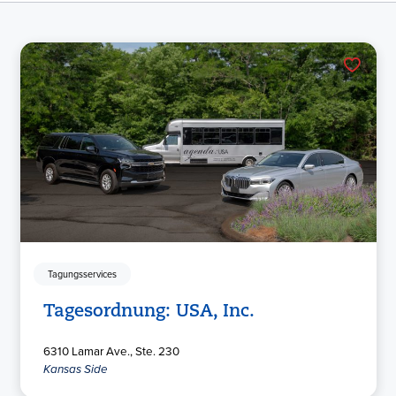
Tagungsservices
Tagesordnung: USA, Inc.
6310 Lamar Ave., Ste. 230
Kansas Side