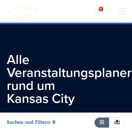
Besuchen Sie KC
Zum Inhalt springen
Alle
Veranstaltungsplaner
rund um
Kansas City
Suchen und Filtern