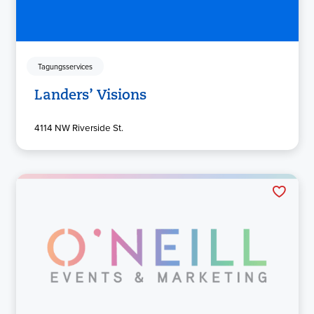
Tagungsservices
Landers’ Visions
4114 NW Riverside St.