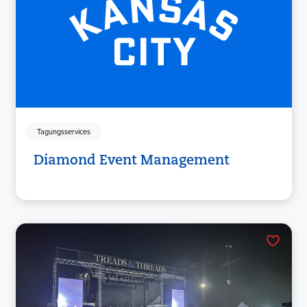
Tagungsservices
Diamond Event Management