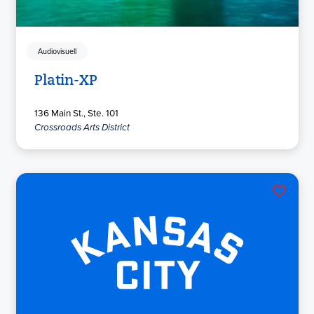
Audiovisuell
Platin-XP
136 Main St., Ste. 101
Crossroads Arts District