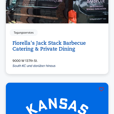
Tagungsservices
Fiorella's Jack Stack Barbecue
Catering & Private Dining
9000 W 137th St.
South KC und darüber hinaus