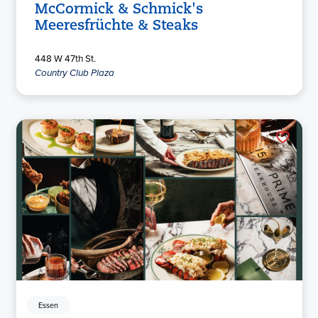
McCormick & Schmick's
Meeresfrüchte & Steaks
448 W 47th St.
Country Club Plaza
Essen