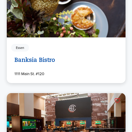
Essen
Banksia Bistro
1111 Main St. #120