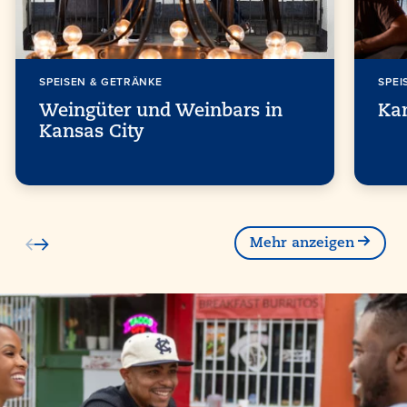
SPEISEN & GETRÄNKE
SPEI
Weingüter und Weinbars in
Kan
Kansas City
Mehr anzeigen