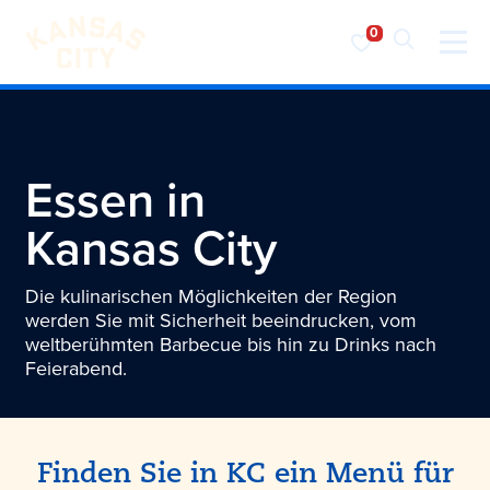
Besuchen Sie KC
Zum Inhalt springen
Essen in
Kansas City
Die kulinarischen Möglichkeiten der Region
werden Sie mit Sicherheit beeindrucken, vom
weltberühmten Barbecue bis hin zu Drinks nach
Feierabend.
Finden Sie in KC ein Menü für