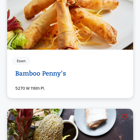
Essen
Bamboo Penny's
5270 W 116th Pl.