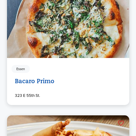
Essen
Bacaro Primo
323 E 55th St.