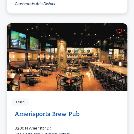
Crossroads Arts District
Essen
Amerisports Brew Pub
3200 N Ameristar Dr.
The Northland & Airport District