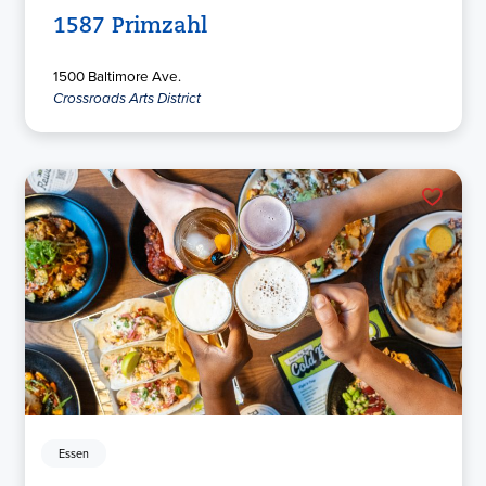
1587 Primzahl
1500 Baltimore Ave.
Crossroads Arts District
Essen