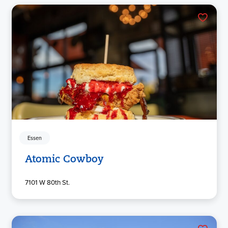
Essen
Atomic Cowboy
7101 W 80th St.