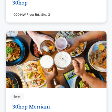
30hop
1020 NW Pryor Rd., Ste. G
Essen
30hop Merriam