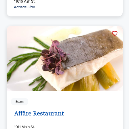
11616 Ash St.
Kansas Side
Essen
Affäre Restaurant
1911 Main St.