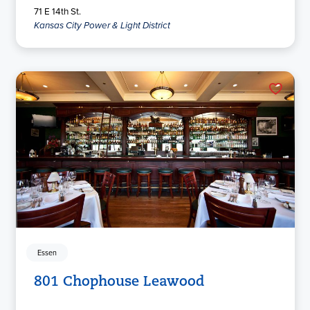
71 E 14th St.
Kansas City Power & Light District
Essen
801 Chophouse Leawood