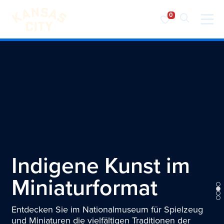
Besuchen Sie KC
Zum Inhalt springen
Indigene Kunst im
Miniaturformat
Entdecken Sie im Nationalmuseum für Spielzeug
und Miniaturen die vielfältigen Traditionen der