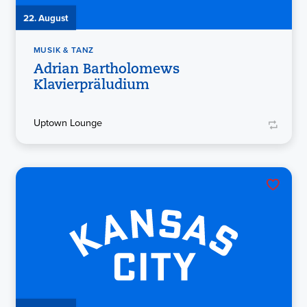
22. August
MUSIK & TANZ
Adrian Bartholomews
Klavierpräludium
Uptown Lounge