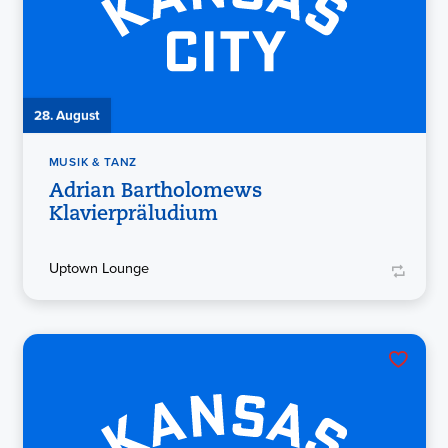
28. August
MUSIK & TANZ
Adrian Bartholomews
Klavierpräludium
Uptown Lounge