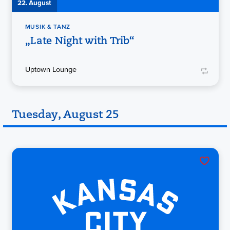
22. August
MUSIK & TANZ
„Late Night with Trib“
Uptown Lounge
Tuesday, August 25