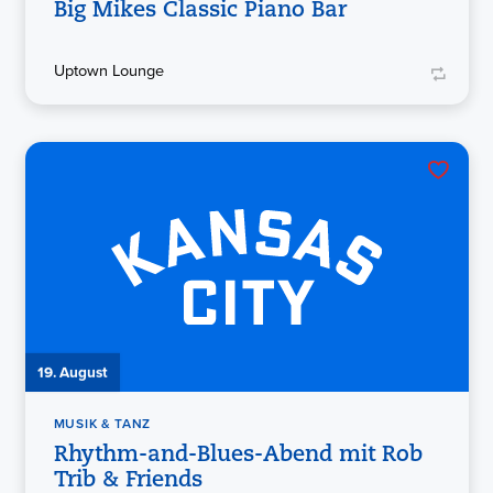
Big Mikes Classic Piano Bar
Uptown Lounge
19. August
MUSIK & TANZ
Rhythm-and-Blues-Abend mit Rob
Trib & Friends