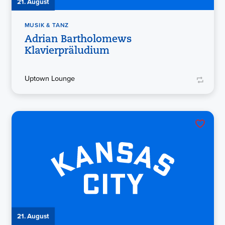
21. August
MUSIK & TANZ
Adrian Bartholomews
Klavierpräludium
Uptown Lounge
21. August