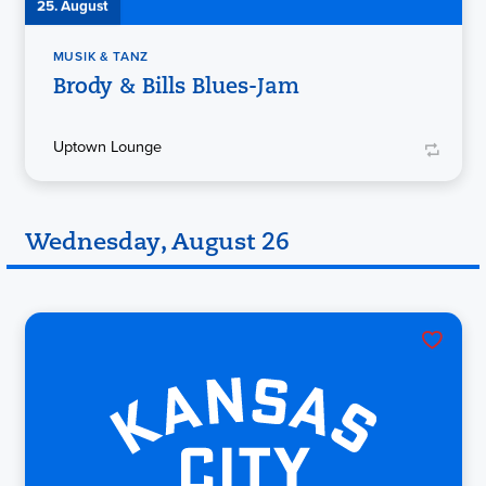
25. August
MUSIK & TANZ
Brody & Bills Blues-Jam
Uptown Lounge
Wednesday, August 26