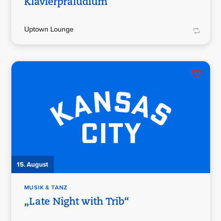
Klavierpräludium
Uptown Lounge
15. August
MUSIK & TANZ
„Late Night with Trib“